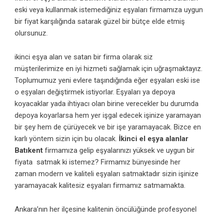
eski veya kullanmak istemediğiniz eşyaları firmamıza uygun
bir fiyat karşılığında satarak güzel bir bütçe elde etmiş
olursunuz.
ikinci eşya alan ve satan bir firma olarak siz
müşterilerimize en iyi hizmeti sağlamak için uğraşmaktayız.
Toplumumuz yeni evlere taşındığında eğer eşyaları eski ise
o eşyaları değiştirmek istiyorlar. Eşyaları ya depoya
koyacaklar yada ihtiyacı olan birine verecekler bu durumda
depoya koyarlarsa hem yer işgal edecek işinize yaramayan
bir şey hem de çürüyecek ve bir işe yaramayacak. Bizce en
karlı yöntem sizin için bu olacak.
İkinci el eşya alanlar
Batıkent
firmamıza gelip eşyalarınızı yüksek ve uygun bir
fiyata satmak ki istemez? Firmamız bünyesinde her
zaman modern ve kaliteli eşyaları satmaktadır sizin işinize
yaramayacak kalitesiz eşyaları firmamız satmamakta.
Ankara’nın her ilçesine kalitenin öncülüğünde profesyonel