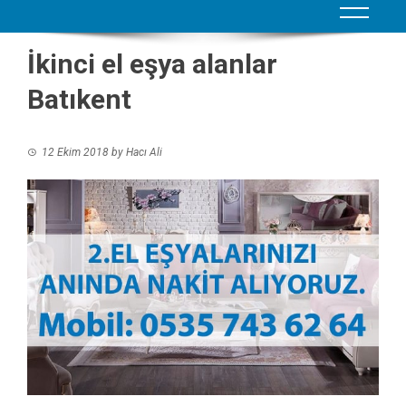
İkinci el eşya alanlar
Batıkent
12 Ekim 2018
by
Hacı Ali