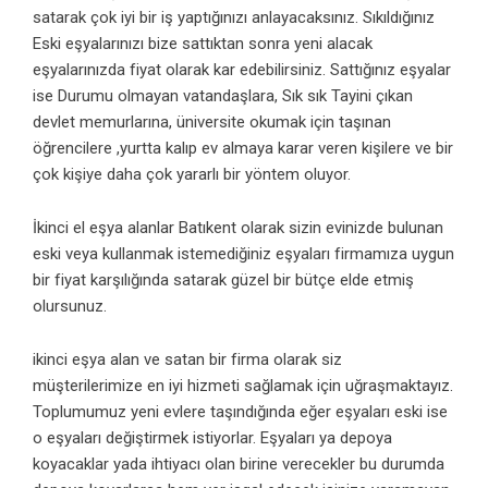
satarak çok iyi bir iş yaptığınızı anlayacaksınız. Sıkıldığınız
Eski eşyalarınızı bize sattıktan sonra yeni alacak
eşyalarınızda fiyat olarak kar edebilirsiniz. Sattığınız eşyalar
ise Durumu olmayan vatandaşlara, Sık sık Tayini çıkan
devlet memurlarına, üniversite okumak için taşınan
öğrencilere ,yurtta kalıp ev almaya karar veren kişilere ve bir
çok kişiye daha çok yararlı bir yöntem oluyor.
İkinci el eşya alanlar Batıkent olarak sizin evinizde bulunan
eski veya kullanmak istemediğiniz eşyaları firmamıza uygun
bir fiyat karşılığında satarak güzel bir bütçe elde etmiş
olursunuz.
ikinci eşya alan ve satan bir firma olarak siz
müşterilerimize en iyi hizmeti sağlamak için uğraşmaktayız.
Toplumumuz yeni evlere taşındığında eğer eşyaları eski ise
o eşyaları değiştirmek istiyorlar. Eşyaları ya depoya
koyacaklar yada ihtiyacı olan birine verecekler bu durumda