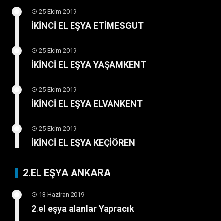
25 Ekim 2019
İKİNCİ EL EŞYA ETİMESGUT
25 Ekim 2019
İKİNCİ EL EŞYA YAŞAMKENT
25 Ekim 2019
İKİNCİ EL EŞYA ELVANKENT
25 Ekim 2019
İKİNCİ EL EŞYA KEÇİÖREN
2.EL EŞYA ANKARA
13 Haziran 2019
2.el eşya alanlar Yapracık