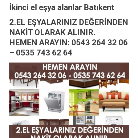
İkinci el eşya alanlar Batıkent
2.EL EŞYALARINIZ DEĞERİNDEN
NAKİT OLARAK ALINIR.
HEMEN ARAYIN: 0543 264 32 06
– 0535 743 62 64