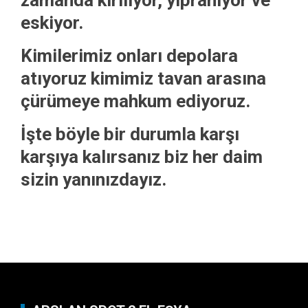
zamanda kırılıyor, yıpranıyor ve
eskiyor.
Kimilerimiz onları depolara
atıyoruz kimimiz tavan arasına
çürümeye mahkum ediyoruz.
İşte böyle bir durumla karşı
karşıya kalırsanız biz her daim
sizin yanınızdayız.