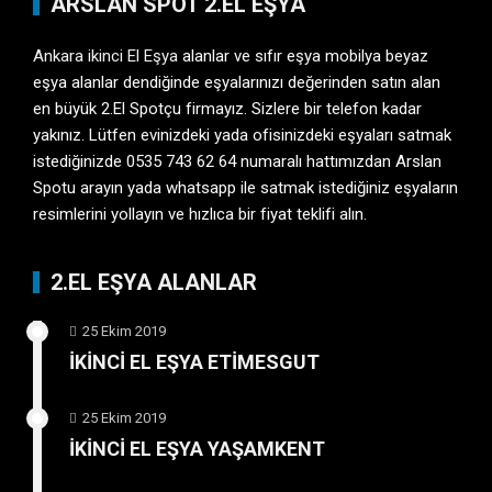
ARSLAN SPOT 2.EL EŞYA
Ankara ikinci El Eşya
alanlar ve sıfır eşya mobilya beyaz
eşya alanlar dendiğinde eşyalarınızı değerinden satın alan
en büyük 2.El Spotçu firmayız. Sizlere bir telefon kadar
yakınız. Lütfen evinizdeki yada ofisinizdeki eşyaları satmak
istediğinizde 0535 743 62 64 numaralı hattımızdan Arslan
Spotu arayın yada whatsapp ile satmak istediğiniz eşyaların
resimlerini yollayın ve hızlıca bir fiyat teklifi alın.
2.EL EŞYA ALANLAR
25 Ekim 2019
İKİNCİ EL EŞYA ETİMESGUT
25 Ekim 2019
İKİNCİ EL EŞYA YAŞAMKENT