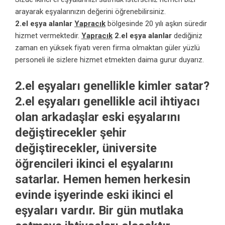
arayarak eşyalarınızın değerini öğrenebilirsiniz.
2.el eşya alanlar
Yapracık
bölgesinde 20 yılı aşkın süredir
hizmet vermektedir.
Yapracık
2.el eşya alanlar
dediğiniz
zaman en yüksek fiyatı veren firma olmaktan güler yüzlü
personeli ile sizlere hizmet etmekten daima gurur duyarız.
2.el eşyaları genellikle kimler satar?
2.el eşyaları genellikle acil ihtiyacı
olan arkadaşlar eski eşyalarını
değiştirecekler şehir
değiştirecekler, üniversite
öğrencileri ikinci el eşyalarını
satarlar. Hemen hemen herkesin
evinde işyerinde eski ikinci el
eşyaları vardır. Bir gün mutlaka