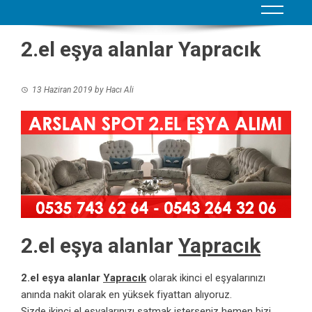
2.el eşya alanlar Yapracık
13 Haziran 2019
by
Hacı Ali
2.el eşya alanlar
Yapracık
2.el eşya alanlar
Yapracık
olarak ikinci el eşyalarınızı
anında nakit olarak en yüksek fiyattan alıyoruz.
Sizde ikinci el eşyalarınızı satmak isterseniz hemen bizi