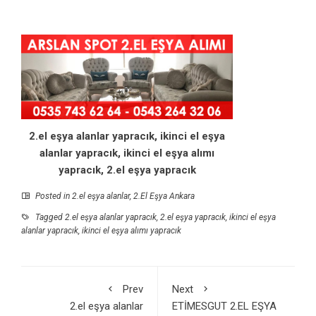
2.el eşya alanlar yapracık, ikinci el eşya
alanlar yapracık, ikinci el eşya alımı
yapracık, 2.el eşya yapracık
Posted in
2.el eşya alanlar
,
2.El Eşya Ankara
Tagged
2.el eşya alanlar yapracık
,
2.el eşya yapracık
,
ikinci el eşya
alanlar yapracık
,
ikinci el eşya alımı yapracık
Prev
Next
2.el eşya alanlar
ETİMESGUT 2.EL EŞYA