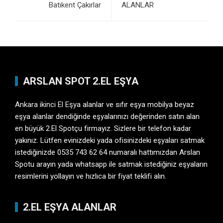
Batıkent Çakırlar
ALANLAR
ARSLAN SPOT 2.EL EŞYA
Ankara ikinci El Eşya
alanlar ve sıfır eşya mobilya beyaz
eşya alanlar dendiğinde eşyalarınızı değerinden satın alan
en büyük 2.El Spotçu firmayız. Sizlere bir telefon kadar
yakınız. Lütfen evinizdeki yada ofisinizdeki eşyaları satmak
istediğinizde 0535 743 62 64 numaralı hattımızdan Arslan
Spotu arayın yada whatsapp ile satmak istediğiniz eşyaların
resimlerini yollayın ve hızlıca bir fiyat teklifi alın.
2.EL EŞYA ALANLAR