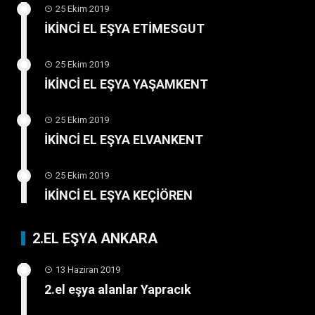
25 Ekim 2019
İKİNCİ EL EŞYA ETİMESGUT
25 Ekim 2019
İKİNCİ EL EŞYA YAŞAMKENT
25 Ekim 2019
İKİNCİ EL EŞYA ELVANKENT
25 Ekim 2019
İKİNCİ EL EŞYA KEÇİÖREN
2.EL EŞYA ANKARA
13 Haziran 2019
2.el eşya alanlar Yapracık