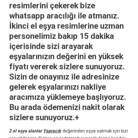
resimlerini çekerek bize
whatsapp aracılığı ile atmanız.
İkinci el eşya
resimlerine uzman
personelimiz bakıp 15 dakika
içerisinde sizi arayarak
eşyalarınızın değerini en yüksek
fiyatı vererek sizlere sunuyoruz.
Sizin de onayınız ile adresinize
gelerek eşyalarınızı nakliye
aracımıza yüklemeye başlıyoruz.
Bu arada ödemenizi nakit olarak
sizlere sunuyoruz.+
2.el eşya alanlar
Yapracık
değerinden eşya satmak için bizi