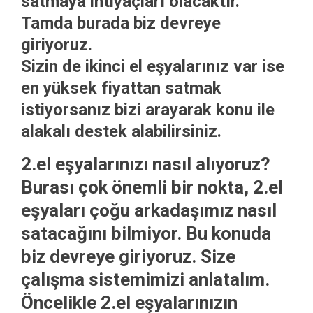
satmaya ihtiyaçları olacaktır.
Tamda burada biz devreye
giriyoruz.
Sizin de
ikinci el eşyalarınız
var ise
en yüksek fiyattan satmak
istiyorsanız bizi arayarak konu ile
alakalı destek alabilirsiniz.
2.el eşyalarınızı nasıl alıyoruz?
Burası çok önemli bir nokta, 2.el
eşyaları çoğu arkadaşımız nasıl
satacağını bilmiyor. Bu konuda
biz devreye giriyoruz. Size
çalışma sistemimizi anlatalım.
Öncelikle
2.el eşyalarınızın