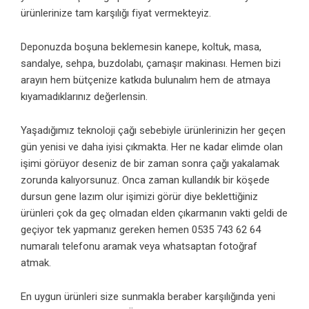
ürünlerinize tam karşılığı fiyat vermekteyiz.
Deponuzda boşuna beklemesin kanepe, koltuk, masa,
sandalye, sehpa, buzdolabı, çamaşır makinası. Hemen bizi
arayın hem bütçenize katkıda bulunalım hem de atmaya
kıyamadıklarınız değerlensin.
Yaşadığımız teknoloji çağı sebebiyle ürünlerinizin her geçen
gün yenisi ve daha iyisi çıkmakta. Her ne kadar elimde olan
işimi görüyor deseniz de bir zaman sonra çağı yakalamak
zorunda kalıyorsunuz. Onca zaman kullandık bir köşede
dursun gene lazım olur işimizi görür diye beklettiğiniz
ürünleri çok da geç olmadan elden çıkarmanın vakti geldi de
geçiyor tek yapmanız gereken hemen 0535 743 62 64
numaralı telefonu aramak veya whatsaptan fotoğraf
atmak.
En uygun ürünleri size sunmakla beraber karşılığında yeni