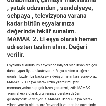
dolabından, çamaşır makinasına
, yatak odasından , sandalyeye,
sehpaya , televizyona varana
kadar bütün eşyalarınıza
değerinde teklif sunalım.
MAMAK 2. El eşya olarak hemen
adresten teslim alınır. Değeri
verilir.
Eşyalarınızı dönüşüm sayesinde ihtiyacı olan insanlara çok
daha uygun fiyata ulaştırıyoruz. Veya sizden aldığımız
ürünleri bizden bir başkasıyla değiştirme imkanı sunuyoruz.
MAMAK 2. El eşya olarak uzun yıllardır müşteri
memnuniyetine hep çok özen göstermişizdir. MAMAK
ikinci el eşya olarak ürünlerinize gereken değeri
gösteriyoruz ve veriyoruz. MAMAK ikinci el eşya olarak
yılların vermiş olduğu profesyonellik ve tecrübe sayesinde