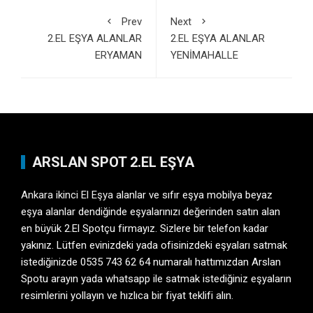
Prev
Next
2.EL EŞYA ALANLAR
2.EL EŞYA ALANLAR
ERYAMAN
YENİMAHALLE
ARSLAN SPOT 2.EL EŞYA
Ankara ikinci El Eşya
alanlar ve sıfır eşya mobilya beyaz
eşya alanlar dendiğinde eşyalarınızı değerinden satın alan
en büyük 2.El Spotçu firmayız. Sizlere bir telefon kadar
yakınız. Lütfen evinizdeki yada ofisinizdeki eşyaları satmak
istediğinizde 0535 743 62 64 numaralı hattımızdan Arslan
Spotu arayın yada whatsapp ile satmak istediğiniz eşyaların
resimlerini yollayın ve hızlıca bir fiyat teklifi alın.