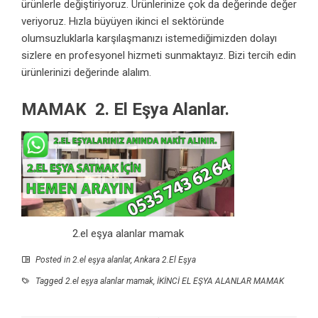
ürünlerle değiştiriyoruz. Ürünlerinize çok da değerinde değer
veriyoruz. Hızla büyüyen ikinci el sektöründe
olumsuzluklarla karşılaşmanızı istemediğimizden dolayı
sizlere en profesyonel hizmeti sunmaktayız. Bizi tercih edin
ürünlerinizi değerinde alalım.
MAMAK 2. El Eşya Alanlar.
2.el eşya alanlar mamak
Posted in
2.el eşya alanlar
,
Ankara 2.El Eşya
Tagged
2.el eşya alanlar mamak
,
İKİNCİ EL EŞYA ALANLAR MAMAK