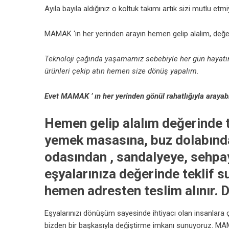
Ayıla bayıla aldığınız o koltuk takımı artık sizi mutlu et
MAMAK ‘ın her yerinden arayın hemen gelip alalım, değeri
Teknoloji çağında yaşamamız sebebiyle her gün hayatım
ürünleri çekip atın hemen size dönüş yapalım.
Evet MAMAK ’ ın her yerinden gönül rahatlığıyla arayabil
Hemen gelip alalım değerinde t
yemek masasına, buz dolabında
odasından , sandalyeye, sehpay
eşyalarınıza değerinde teklif 
hemen adresten teslim alınır. De
Eşyalarınızı dönüşüm sayesinde ihtiyacı olan insanlara ç
bizden bir başkasıyla değiştirme imkanı sunuyoruz. MA