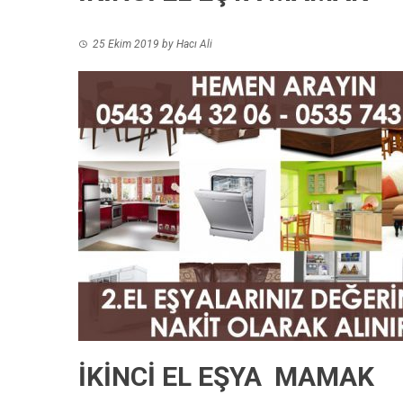
25 Ekim 2019
by
Hacı Ali
İKİNCİ EL EŞYA MAMAK