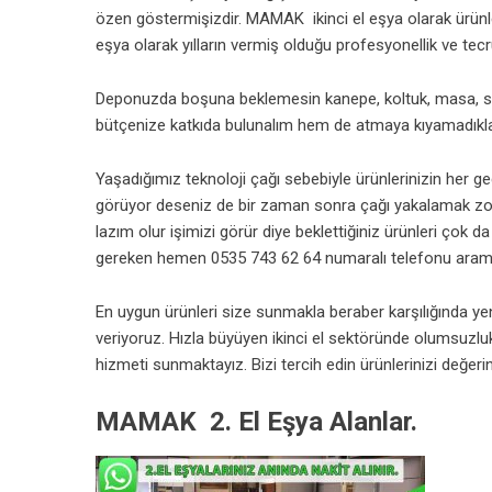
özen göstermişizdir. MAMAK ikinci el eşya olarak ürünl
eşya olarak yılların vermiş olduğu profesyonellik ve tecr
Deponuzda boşuna beklemesin kanepe, koltuk, masa, sa
bütçenize katkıda bulunalım hem de atmaya kıyamadıklar
Yaşadığımız teknoloji çağı sebebiyle ürünlerinizin her g
görüyor deseniz de bir zaman sonra çağı yakalamak zo
lazım olur işimizi görür diye beklettiğiniz ürünleri çok
gereken hemen 0535 743 62 64 numaralı telefonu aram
En uygun ürünleri size sunmakla beraber karşılığında yen
veriyoruz. Hızla büyüyen ikinci el sektöründe olumsuzlu
hizmeti sunmaktayız. Bizi tercih edin ürünlerinizi değeri
MAMAK 2. El Eşya Alanlar.