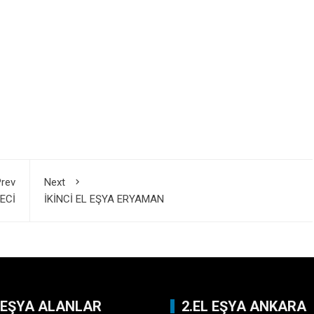
rev
Next
ECİ
İKİNCİ EL EŞYA ERYAMAN
L EŞYA ALANLAR
2.EL EŞYA ANKARA