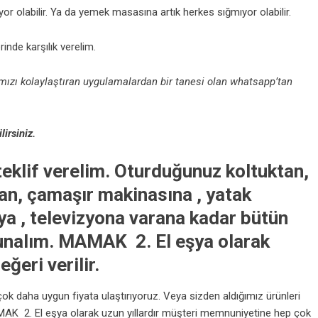
miyor olabilir. Ya da yemek masasına artık herkes sığmıyor olabilir.
nde karşılık verelim.
ızı kolaylaştıran uygulamalardan bir tanesi olan whatsapp’tan
irsiniz.
eklif verelim. Oturduğunuz koltuktan,
n, çamaşır makinasına , yatak
a , televizyona varana kadar bütün
sunalım. MAMAK 2. El eşya olarak
ğeri verilir.
ok daha uygun fiyata ulaştırıyoruz. Veya sizden aldığımız ürünleri
MAK 2. El eşya olarak uzun yıllardır müşteri memnuniyetine hep çok