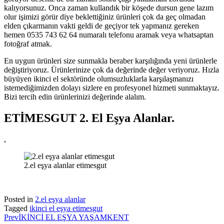
kalıyorsunuz. Onca zaman kullandık bir köşede dursun gene lazım
olur işimizi görür diye beklettiğiniz ürünleri çok da geç olmadan
elden çıkarmanın vakti geldi de geçiyor tek yapmanız gereken
hemen 0535 743 62 64 numaralı telefonu aramak veya whatsaptan
fotoğraf atmak.
En uygun ürünleri size sunmakla beraber karşılığında yeni ürünlerle
değiştiriyoruz. Ürünlerinize çok da değerinde değer veriyoruz. Hızla
büyüyen ikinci el sektöründe olumsuzluklarla karşılaşmanızı
istemediğimizden dolayı sizlere en profesyonel hizmeti sunmaktayız.
Bizi tercih edin ürünlerinizi değerinde alalım.
ETİMESGUT 2. El Eşya Alanlar.
,
2.el eşya alanlar etimesgut
Posted in
2.el eşya alanlar
Tagged
ikinci el eşya etimesgut
Prev
İKİNCİ EL EŞYA YAŞAMKENT