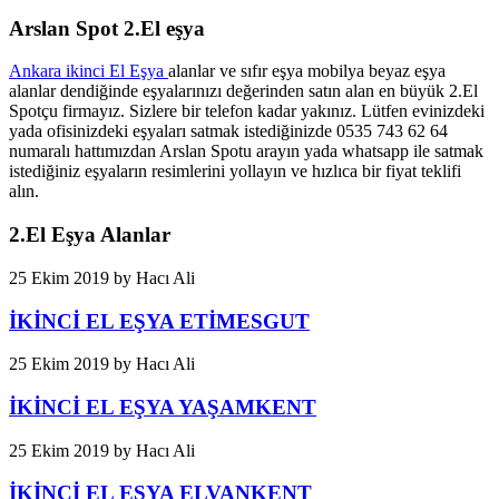
Arslan Spot 2.El eşya
Ankara ikinci El Eşya
alanlar ve sıfır eşya mobilya beyaz eşya
alanlar dendiğinde eşyalarınızı değerinden satın alan en büyük 2.El
Spotçu firmayız. Sizlere bir telefon kadar yakınız. Lütfen evinizdeki
yada ofisinizdeki eşyaları satmak istediğinizde 0535 743 62 64
numaralı hattımızdan Arslan Spotu arayın yada whatsapp ile satmak
istediğiniz eşyaların resimlerini yollayın ve hızlıca bir fiyat teklifi
alın.
2.El Eşya Alanlar
25 Ekim 2019
by
Hacı Ali
İKİNCİ EL EŞYA ETİMESGUT
25 Ekim 2019
by
Hacı Ali
İKİNCİ EL EŞYA YAŞAMKENT
25 Ekim 2019
by
Hacı Ali
İKİNCİ EL EŞYA ELVANKENT