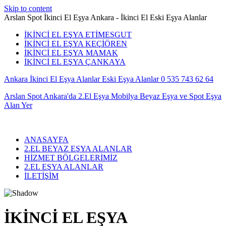
Skip to content
Arslan Spot İkinci El Eşya Ankara - İkinci El Eski Eşya Alanlar
İKİNCİ EL EŞYA ETİMESGUT
İKİNCİ EL EŞYA KEÇİÖREN
İKİNCİ EL EŞYA MAMAK
İKİNCİ EL EŞYA ÇANKAYA
Ankara İkinci El Eşya Alanlar Eski Eşya Alanlar 0 535 743 62 64
Arslan Spot Ankara'da 2.El Eşya Mobilya Beyaz Eşya ve Spot Eşya
Alan Yer
ANASAYFA
2.EL BEYAZ EŞYA ALANLAR
HİZMET BÖLGELERİMİZ
2.EL EŞYA ALANLAR
İLETİŞİM
İKİNCİ EL EŞYA