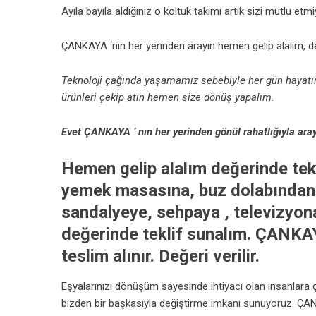
Ayıla bayıla aldığınız o koltuk takımı artık sizi mutlu et
ÇANKAYA ‘nın her yerinden arayın hemen gelip alalım, de
Teknoloji çağında yaşamamız sebebiyle her gün hayatım
ürünleri çekip atın hemen size dönüş yapalım.
Evet ÇANKAYA ’ nın her yerinden gönül rahatlığıyla araya
Hemen gelip alalım değerinde tek
yemek masasına, buz dolabından,
sandalyeye, sehpaya , televizyon
değerinde teklif sunalım. ÇANKA
teslim alınır. Değeri verilir.
Eşyalarınızı dönüşüm sayesinde ihtiyacı olan insanlara ç
bizden bir başkasıyla değiştirme imkanı sunuyoruz. ÇA