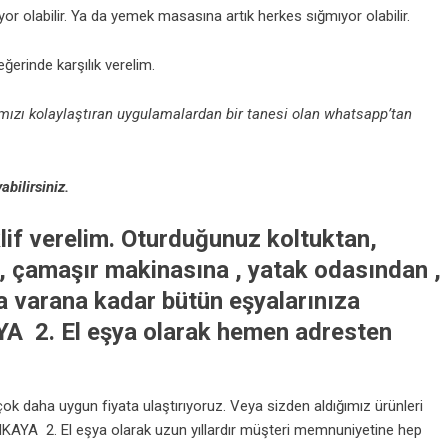
miyor olabilir. Ya da yemek masasına artık herkes sığmıyor olabilir.
ğerinde karşılık verelim.
ızı kolaylaştıran uygulamalardan bir tanesi olan whatsapp’tan
bilirsiniz.
lif verelim. Oturduğunuz koltuktan,
 çamaşır makinasına , yatak odasından ,
a varana kadar bütün eşyalarınıza
YA 2. El eşya olarak hemen adresten
ok daha uygun fiyata ulaştırıyoruz. Veya sizden aldığımız ürünleri
NKAYA 2. El eşya olarak uzun yıllardır müşteri memnuniyetine hep