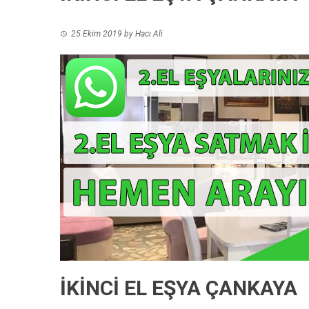
25 Ekim 2019
by
Hacı Ali
İKİNCİ EL EŞYA ÇANKAYA