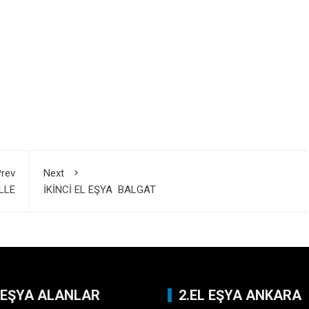
rev
Next
LLE
İKİNCİ EL EŞYA BALGAT
L EŞYA ALANLAR
2.EL EŞYA ANKARA