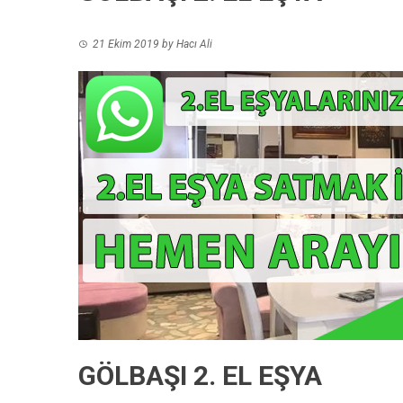
21 Ekim 2019
by
Hacı Ali
GÖLBAŞI 2. EL EŞYA