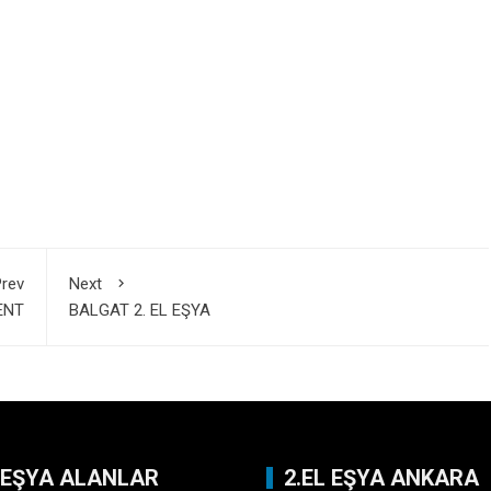
rev
Next
ENT
BALGAT 2. EL EŞYA
L EŞYA ALANLAR
2.EL EŞYA ANKARA