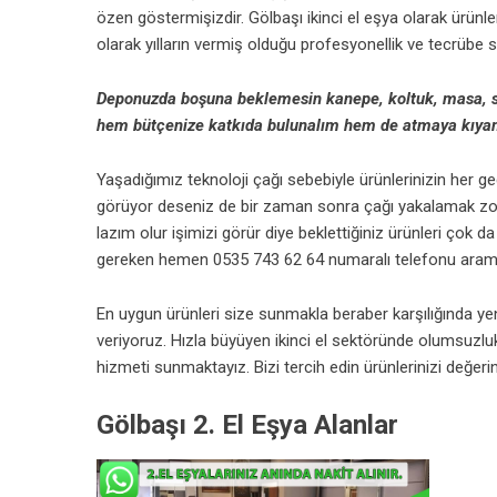
özen göstermişizdir. Gölbaşı ikinci el eşya olarak ürünle
olarak yılların vermiş olduğu profesyonellik ve tecrübe s
Deponuzda boşuna beklemesin kanepe, koltuk, masa, sa
hem bütçenize katkıda bulunalım hem de atmaya kıyam
Yaşadığımız teknoloji çağı sebebiyle ürünlerinizin her g
görüyor deseniz de bir zaman sonra çağı yakalamak zo
lazım olur işimizi görür diye beklettiğiniz ürünleri çok
gereken hemen 0535 743 62 64 numaralı telefonu aram
En uygun ürünleri size sunmakla beraber karşılığında yen
veriyoruz. Hızla büyüyen ikinci el sektöründe olumsuzlu
hizmeti sunmaktayız. Bizi tercih edin ürünlerinizi değeri
Gölbaşı 2. El Eşya Alanlar