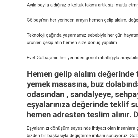
Ayıla bayıla aldığınız o koltuk takımı artık sizi mutlu et
Gölbaşı‘nın her yerinden arayın hemen gelip alalım, değer
Teknoloji çağında yaşamamız sebebiyle her gün hayatımı
ürünleri çekip atın hemen size dönüş yapalım.
Evet Gölbaşı’nın her yerinden gönül rahatlığıyla arayabilir
Hemen gelip alalım değerinde t
yemek masasına, buz dolabında
odasından , sandalyeye, sehpay
eşyalarınıza değerinde teklif 
hemen adresten teslim alınır. De
Eşyalarınızı dönüşüm sayesinde ihtiyacı olan insanlara ç
bizden bir başkasıyla değiştirme imkanı sunuyoruz. Gölb