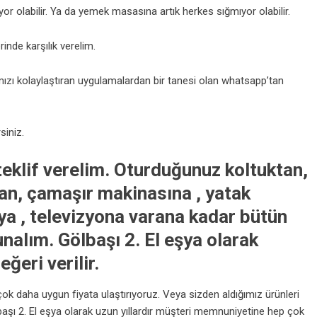
miyor olabilir. Ya da yemek masasına artık herkes sığmıyor olabilir.
inde karşılık verelim.
zı kolaylaştıran uygulamalardan bir tanesi olan whatsapp’tan
siniz.
eklif verelim. Oturduğunuz koltuktan,
n, çamaşır makinasına , yatak
a , televizyona varana kadar bütün
sunalım.
Gölbaşı 2. El eşya
olarak
ğeri verilir.
ok daha uygun fiyata ulaştırıyoruz. Veya sizden aldığımız ürünleri
aşı 2. El eşya olarak uzun yıllardır müşteri memnuniyetine hep çok