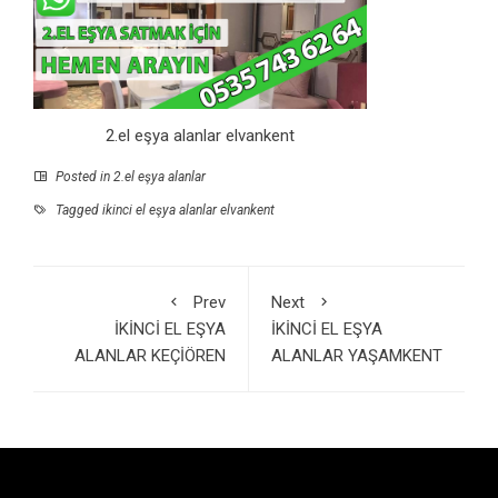
2.el eşya alanlar elvankent
Posted in
2.el eşya alanlar
Tagged
ikinci el eşya alanlar elvankent
Prev
Next
İKİNCİ EL EŞYA
İKİNCİ EL EŞYA
ALANLAR KEÇİÖREN
ALANLAR YAŞAMKENT