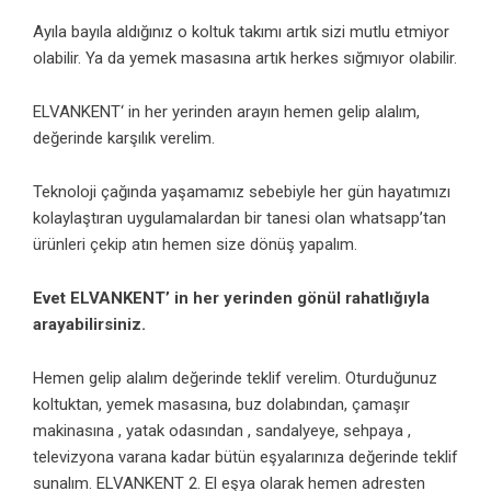
Ayıla bayıla aldığınız o koltuk takımı artık sizi mutlu etmiyor
olabilir. Ya da yemek masasına artık herkes sığmıyor olabilir.
ELVANKENT‘ in her yerinden arayın hemen gelip alalım,
değerinde karşılık verelim.
Teknoloji çağında yaşamamız sebebiyle her gün hayatımızı
kolaylaştıran uygulamalardan bir tanesi olan whatsapp’tan
ürünleri çekip atın hemen size dönüş yapalım.
Evet ELVANKENT’ in her yerinden gönül rahatlığıyla
arayabilirsiniz.
Hemen gelip alalım değerinde teklif verelim. Oturduğunuz
koltuktan, yemek masasına, buz dolabından, çamaşır
makinasına , yatak odasından , sandalyeye, sehpaya ,
televizyona varana kadar bütün eşyalarınıza değerinde teklif
sunalım. ELVANKENT 2. El eşya olarak hemen adresten