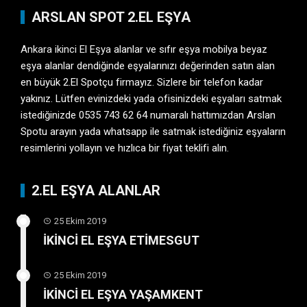
ARSLAN SPOT 2.EL EŞYA
Ankara ikinci El Eşya
alanlar ve sıfır eşya mobilya beyaz
eşya alanlar dendiğinde eşyalarınızı değerinden satın alan
en büyük 2.El Spotçu firmayız. Sizlere bir telefon kadar
yakınız. Lütfen evinizdeki yada ofisinizdeki eşyaları satmak
istediğinizde 0535 743 62 64 numaralı hattımızdan Arslan
Spotu arayın yada whatsapp ile satmak istediğiniz eşyaların
resimlerini yollayın ve hızlıca bir fiyat teklifi alın.
2.EL EŞYA ALANLAR
25 Ekim 2019
İKİNCİ EL EŞYA ETİMESGUT
25 Ekim 2019
İKİNCİ EL EŞYA YAŞAMKENT