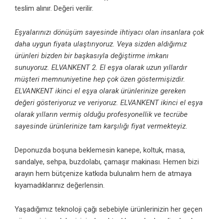
teslim alınır. Değeri verilir.
Eşyalarınızı dönüşüm sayesinde ihtiyacı olan insanlara çok
daha uygun fiyata ulaştırıyoruz. Veya sizden aldığımız
ürünleri bizden bir başkasıyla değiştirme imkanı
sunuyoruz. ELVANKENT 2. El eşya olarak uzun yıllardır
müşteri memnuniyetine hep çok özen göstermişizdir.
ELVANKENT ikinci el eşya olarak ürünlerinize gereken
değeri gösteriyoruz ve veriyoruz. ELVANKENT ikinci el eşya
olarak yılların vermiş olduğu profesyonellik ve tecrübe
sayesinde ürünlerinize tam karşılığı fiyat vermekteyiz.
Deponuzda boşuna beklemesin kanepe, koltuk, masa,
sandalye, sehpa, buzdolabı, çamaşır makinası. Hemen bizi
arayın hem bütçenize katkıda bulunalım hem de atmaya
kıyamadıklarınız değerlensin.
Yaşadığımız teknoloji çağı sebebiyle ürünlerinizin her geçen