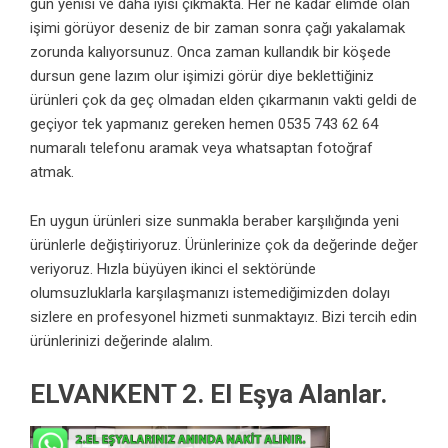
gün yenisi ve daha iyisi çıkmakta. Her ne kadar elimde olan
işimi görüyor deseniz de bir zaman sonra çağı yakalamak
zorunda kalıyorsunuz. Onca zaman kullandık bir köşede
dursun gene lazım olur işimizi görür diye beklettiğiniz
ürünleri çok da geç olmadan elden çıkarmanın vakti geldi de
geçiyor tek yapmanız gereken hemen 0535 743 62 64
numaralı telefonu aramak veya whatsaptan fotoğraf
atmak.
En uygun ürünleri size sunmakla beraber karşılığında yeni
ürünlerle değiştiriyoruz. Ürünlerinize çok da değerinde değer
veriyoruz. Hızla büyüyen ikinci el sektöründe
olumsuzluklarla karşılaşmanızı istemediğimizden dolayı
sizlere en profesyonel hizmeti sunmaktayız. Bizi tercih edin
ürünlerinizi değerinde alalım.
ELVANKENT 2. El Eşya Alanlar.