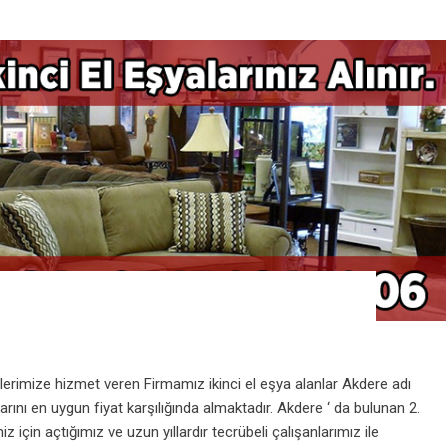
lerimize hizmet veren Firmamız ikinci el eşya alanlar Akdere adı
arını en uygun fiyat karşılığında almaktadır. Akdere ‘ da bulunan 2.
z için açtığımız ve uzun yıllardır tecrübeli çalışanlarımız ile