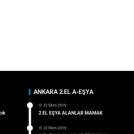
ANKARA 2.EL A-EŞYA
22 Ekim 2019
cık
2.EL EŞYA ALANLAR MAMAK
22 Ekim 2019