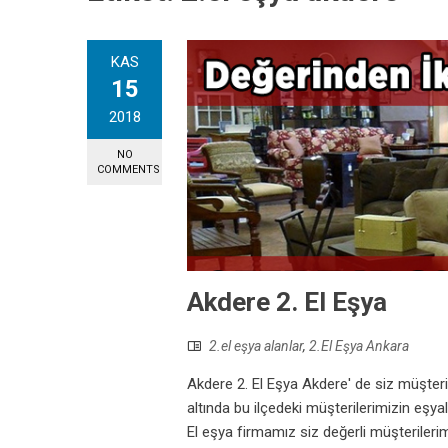
KAS
15
2018
NO
COMMENTS
Akdere 2. El Eşya
2.el eşya alanlar
,
2.El Eşya Ankara
Akdere 2. El Eşya Akdere' de siz müşteri
altında bu ilçedeki müşterilerimizin eşyal
El eşya firmamız siz değerli müşterilerimi