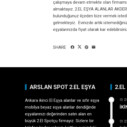
çalışmaya devam etmekte olan firmamız en
almaktayız. 2.EL EŞYA ALANLAR AKDERE 
bulunduğunuz ilçeden bize vermek istediğ
gelmekteyiz. Evinizde artık istemediğiniz 
eşyalarınızda fiyat olarak kar edebilirsiniz.
SHARE
ARSLAN SPOT 2.EL EŞYA
2.E
2
Ankara ikinci El Eşya
alanlar ve sıfır eşya
İK
mobilya beyaz eşya alanlar dendiğinde
eşyalarınızı değerinden satın alan en
büyük 2.El Spotçu firmayız. Sizlere bir
2