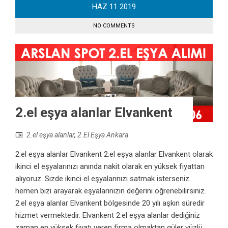
HAZ
11
2019
NO COMMENTS
2.el eşya alanlar Elvankent
2.el eşya alanlar
,
2.El Eşya Ankara
2.el eşya alanlar Elvankent 2.el eşya alanlar Elvankent olarak
ikinci el eşyalarınızı anında nakit olarak en yüksek fiyattan
alıyoruz. Sizde ikinci el eşyalarınızı satmak isterseniz
hemen bizi arayarak eşyalarınızın değerini öğrenebilirsiniz.
2.el eşya alanlar Elvankent bölgesinde 20 yılı aşkın süredir
hizmet vermektedir. Elvankent 2.el eşya alanlar dediğiniz
zaman en yüksek fiyatı veren firma olmaktan güler yüzlü