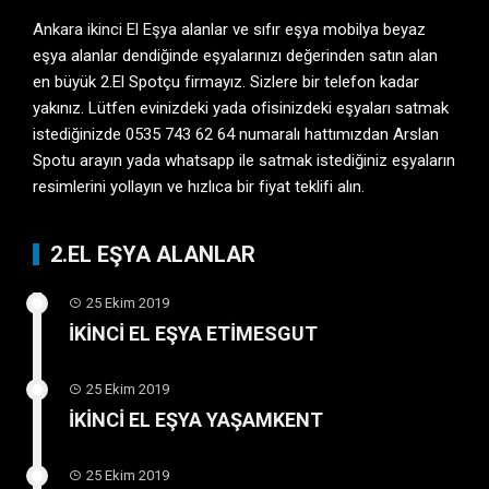
Ankara ikinci El Eşya
alanlar ve sıfır eşya mobilya beyaz
eşya alanlar dendiğinde eşyalarınızı değerinden satın alan
en büyük 2.El Spotçu firmayız. Sizlere bir telefon kadar
yakınız. Lütfen evinizdeki yada ofisinizdeki eşyaları satmak
istediğinizde 0535 743 62 64 numaralı hattımızdan Arslan
Spotu arayın yada whatsapp ile satmak istediğiniz eşyaların
resimlerini yollayın ve hızlıca bir fiyat teklifi alın.
2.EL EŞYA ALANLAR
25 Ekim 2019
İKİNCİ EL EŞYA ETİMESGUT
25 Ekim 2019
İKİNCİ EL EŞYA YAŞAMKENT
25 Ekim 2019