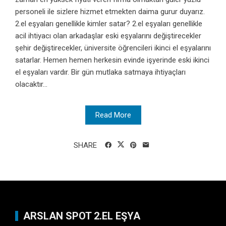
personeli ile sizlere hizmet etmekten daima gurur duyarız.
2.el eşyaları genellikle kimler satar? 2.el eşyaları genellikle
acil ihtiyacı olan arkadaşlar eski eşyalarını değiştirecekler
şehir değiştirecekler, üniversite öğrencileri ikinci el eşyalarını
satarlar. Hemen hemen herkesin evinde işyerinde eski ikinci
el eşyaları vardır. Bir gün mutlaka satmaya ihtiyaçları
olacaktır...
Read More
SHARE
ARSLAN SPOT 2.EL EŞYA