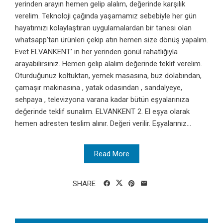
yerinden arayın hemen gelip alalım, değerinde karşılık
verelim. Teknoloji çağında yaşamamız sebebiyle her gün
hayatımızı kolaylaştıran uygulamalardan bir tanesi olan
whatsapp’tan ürünleri çekip atın hemen size dönüş yapalım.
Evet ELVANKENT’ in her yerinden gönül rahatlığıyla
arayabilirsiniz. Hemen gelip alalım değerinde teklif verelim.
Oturduğunuz koltuktan, yemek masasına, buz dolabından,
çamaşır makinasına , yatak odasından , sandalyeye,
sehpaya , televizyona varana kadar bütün eşyalarınıza
değerinde teklif sunalım. ELVANKENT 2. El eşya olarak
hemen adresten teslim alınır. Değeri verilir. Eşyalarınız...
Read More
SHARE