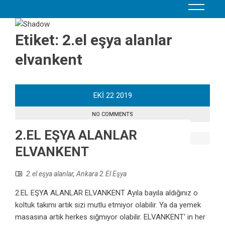
Etiket:
2.el eşya alanlar
elvankent
EKI
22
2019
NO COMMENTS
2.EL EŞYA ALANLAR
ELVANKENT
2.el eşya alanlar
,
Ankara 2.El Eşya
2.EL EŞYA ALANLAR ELVANKENT Ayıla bayıla aldığınız o
koltuk takımı artık sizi mutlu etmiyor olabilir. Ya da yemek
masasına artık herkes sığmıyor olabilir. ELVANKENT‘ in her