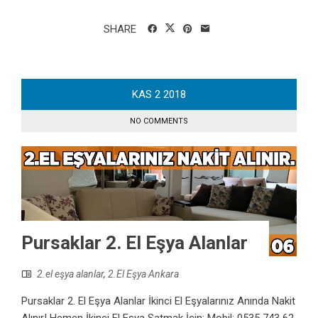
SHARE
KAS
2
2018
NO COMMENTS
Pursaklar 2. El Eşya Alanlar
2.el eşya alanlar
,
2.El Eşya Ankara
Pursaklar 2. El Eşya Alanlar İkinci El Eşyalarınız Anında Nakit
Alınır! Hemen İkinci El Eşya Satmak İçin: Mobil: 0535 743 62