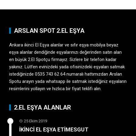
ARSLAN SPOT 2.EL EŞYA
Ankara ikinci El Eşya
alanlar ve sıfır eşya mobilya beyaz
eşya alanlar dendiğinde eşyalarınızı değerinden satın alan
en büyük 2.El Spotçu firmayız. Sizlere bir telefon kadar
yakınız. Lütfen evinizdeki yada ofisinizdeki eşyaları satmak
istediğinizde 0535 743 62 64 numaralı hattımızdan Arslan
Spotu arayın yada whatsapp ile satmak istediğiniz eşyaların
resimlerini yollayın ve hızlıca bir fiyat teklifi alın.
2.EL EŞYA ALANLAR
25 Ekim 2019
İKİNCİ EL EŞYA ETİMESGUT