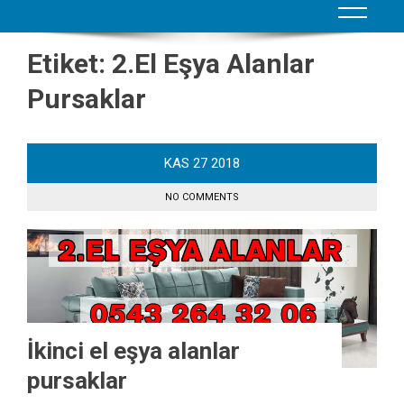
Etiket:
2.El Eşya Alanlar
Pursaklar
KAS
27
2018
NO COMMENTS
İkinci el eşya alanlar
pursaklar