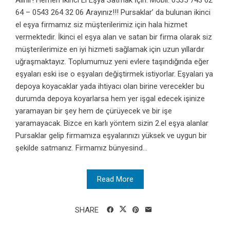
64 – 0543 264 32 06 Arayınız!!! Pursaklar’ da bulunan ikinci
el eşya firmamız siz müşterilerimiz için hala hizmet
vermektedir. İkinci el eşya alan ve satan bir firma olarak siz
müşterilerimize en iyi hizmeti sağlamak için uzun yıllardır
uğraşmaktayız. Toplumumuz yeni evlere taşındığında eğer
eşyaları eski ise o eşyaları değiştirmek istiyorlar. Eşyaları ya
depoya koyacaklar yada ihtiyacı olan birine verecekler bu
durumda depoya koyarlarsa hem yer işgal edecek işinize
yaramayan bir şey hem de çürüyecek ve bir işe
yaramayacak. Bizce en karlı yöntem sizin 2.el eşya alanlar
Pursaklar gelip firmamıza eşyalarınızı yüksek ve uygun bir
şekilde satmanız. Firmamız bünyesind...
Read More
SHARE