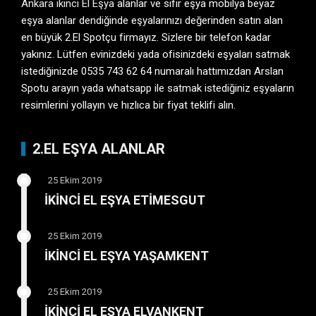
Ankara ikinci El Eşya
alanlar ve sıfır eşya mobilya beyaz
eşya alanlar dendiğinde eşyalarınızı değerinden satın alan
en büyük 2.El Spotçu firmayız. Sizlere bir telefon kadar
yakınız. Lütfen evinizdeki yada ofisinizdeki eşyaları satmak
istediğinizde 0535 743 62 64 numaralı hattımızdan Arslan
Spotu arayın yada whatsapp ile satmak istediğiniz eşyaların
resimlerini yollayın ve hızlıca bir fiyat teklifi alın.
2.EL EŞYA ALANLAR
25 Ekim 2019
İKİNCİ EL EŞYA ETİMESGUT
25 Ekim 2019
İKİNCİ EL EŞYA YAŞAMKENT
25 Ekim 2019
İKİNCİ EL EŞYA ELVANKENT