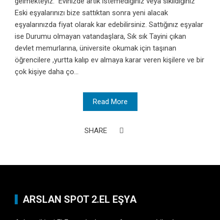
gelmekteyiz. Evinizde artık istemediğiniz veya sıkıldığınız
Eski eşyalarınızı bize sattıktan sonra yeni alacak
eşyalarınızda fiyat olarak kar edebilirsiniz. Sattığınız eşyalar
ise Durumu olmayan vatandaşlara, Sık sık Tayini çıkan
devlet memurlarına, üniversite okumak için taşınan
öğrencilere ,yurtta kalıp ev almaya karar veren kişilere ve bir
çok kişiye daha ço...
Read More
SHARE
ARSLAN SPOT 2.EL EŞYA