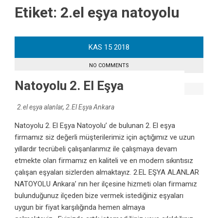
Etiket:
2.el eşya natoyolu
KAS
15
2018
NO COMMENTS
Natoyolu 2. El Eşya
2.el eşya alanlar
,
2.El Eşya Ankara
Natoyolu 2. El Eşya Natoyolu’ de bulunan 2. El eşya
firmamız siz değerli müşterilerimiz için açtığımız ve uzun
yıllardır tecrübeli çalışanlarımız ile çalışmaya devam
etmekte olan firmamız en kaliteli ve en modern sıkıntısız
çalışan eşyaları sizlerden almaktayız. 2.EL EŞYA ALANLAR
NATOYOLU Ankara’ nın her ilçesine hizmeti olan firmamız
bulunduğunuz ilçeden bize vermek istediğiniz eşyaları
uygun bir fiyat karşılığında hemen almaya