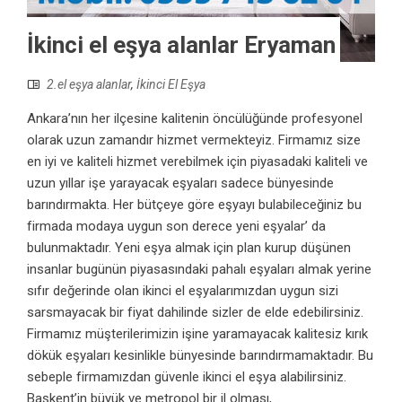
İkinci el eşya alanlar Eryaman
2.el eşya alanlar
,
İkinci El Eşya
Ankara’nın her ilçesine kalitenin öncülüğünde profesyonel
olarak uzun zamandır hizmet vermekteyiz. Firmamız size
en iyi ve kaliteli hizmet verebilmek için piyasadaki kaliteli ve
uzun yıllar işe yarayacak eşyaları sadece bünyesinde
barındırmakta. Her bütçeye göre eşyayı bulabileceğiniz bu
firmada modaya uygun son derece yeni eşyalar’ da
bulunmaktadır. Yeni eşya almak için plan kurup düşünen
insanlar bugünün piyasasındaki pahalı eşyaları almak yerine
sıfır değerinde olan ikinci el eşyalarımızdan uygun sizi
sarsmayacak bir fiyat dahilinde sizler de elde edebilirsiniz.
Firmamız müşterilerimizin işine yaramayacak kalitesiz kırık
dökük eşyaları kesinlikle bünyesinde barındırmamaktadır. Bu
sebeple firmamızdan güvenle ikinci el eşya alabilirsiniz.
Başkent’in büyük ve metropol bir il olması, ...