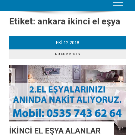
Etiket:
ankara ikinci el eşya
EKI
12
2018
NO COMMENTS
İKİNCİ EL EŞYA ALANLAR