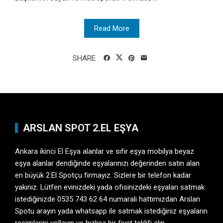
Read More
SHARE
ARSLAN SPOT 2.EL EŞYA
Ankara ikinci El Eşya
alanlar ve sıfır eşya mobilya beyaz
eşya alanlar dendiğinde eşyalarınızı değerinden satın alan
en büyük 2.El Spotçu firmayız. Sizlere bir telefon kadar
yakınız. Lütfen evinizdeki yada ofisinizdeki eşyaları satmak
istediğinizde 0535 743 62 64 numaralı hattımızdan Arslan
Spotu arayın yada whatsapp ile satmak istediğiniz eşyaların
resimlerini yollayın ve hızlıca bir fiyat teklifi alın.