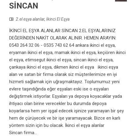
SİNCAN
2.el eşya alanlar
,
İkinci El Eşya
İKİNCİ EL EŞYA ALANLAR SİNCAN 2.EL EŞYALARINIZ
DEĞERİNDEN NAKİT OLARAK ALINIR. HEMEN ARAYIN:
0543 264 32 06 - 0535 743 62 64 ankara ikinci el eşya,
eryaman ikinci el eşya, mamak ikinci el eşya, keçiören ikinci
el eşya, etimsegut ikinci el eşya, sincan ikinci el eşya,
çankaya ikinci el eşya, dikmen ikinci el eşya ikinci eşya
alan ve satan bir firma olarak siz müşterilerimize en iyi
hizmeti sağlamak için uğraşmaktayız. Toplumumuz yeni
evlere taşındığında eğer eşyaları eski ise o eşyaları
değiştirmek istiyorlar. Eşyaları ya depoya koyacaklar yada
ihtiyacı olan birine verecekler bu durumda depoya
koyarlarsa hem yer işgal edecek işinize yaramayan bir şey
hem de çürüyecek ve bir işe yaramayacak. Bizce en karlı
yöntem sizin için bu olacak. İkinci el eşya alanlar
Sincan firma...