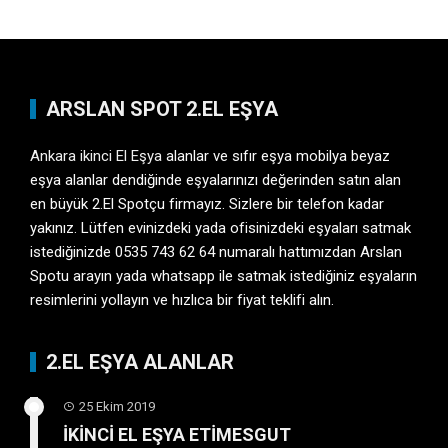
ARSLAN SPOT 2.EL EŞYA
Ankara ikinci El Eşya
alanlar ve sıfır eşya mobilya beyaz
eşya alanlar dendiğinde eşyalarınızı değerinden satın alan
en büyük 2.El Spotçu firmayız. Sizlere bir telefon kadar
yakınız. Lütfen evinizdeki yada ofisinizdeki eşyaları satmak
istediğinizde 0535 743 62 64 numaralı hattımızdan Arslan
Spotu arayın yada whatsapp ile satmak istediğiniz eşyaların
resimlerini yollayın ve hızlıca bir fiyat teklifi alın.
2.EL EŞYA ALANLAR
25 Ekim 2019
İKİNCİ EL EŞYA ETİMESGUT