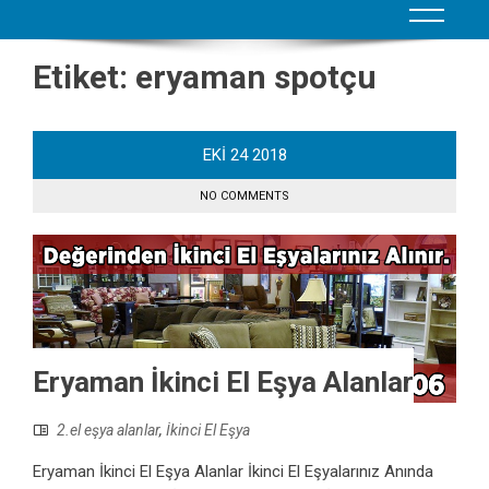
Etiket:
eryaman spotçu
EKI
24
2018
NO COMMENTS
Eryaman İkinci El Eşya Alanlar
2.el eşya alanlar
,
İkinci El Eşya
Eryaman İkinci El Eşya Alanlar İkinci El Eşyalarınız Anında