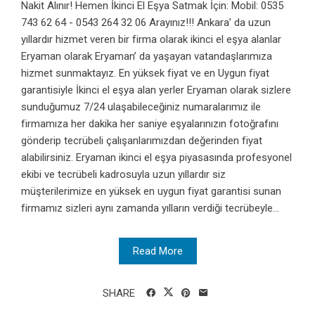
Nakit Alınır! Hemen İkinci El Eşya Satmak İçin: Mobil: 0535
743 62 64 - 0543 264 32 06 Arayınız!!! Ankara’ da uzun
yıllardır hizmet veren bir firma olarak ikinci el eşya alanlar
Eryaman olarak Eryaman’ da yaşayan vatandaşlarımıza
hizmet sunmaktayız. En yüksek fiyat ve en Uygun fiyat
garantisiyle İkinci el eşya alan yerler Eryaman olarak sizlere
sunduğumuz 7/24 ulaşabileceğiniz numaralarımız ile
firmamıza her dakika her saniye eşyalarınızın fotoğrafını
gönderip tecrübeli çalışanlarımızdan değerinden fiyat
alabilirsiniz. Eryaman ikinci el eşya piyasasında profesyonel
ekibi ve tecrübeli kadrosuyla uzun yıllardır siz
müşterilerimize en yüksek en uygun fiyat garantisi sunan
firmamız sizleri aynı zamanda yılların verdiği tecrübeyle...
Read More
SHARE