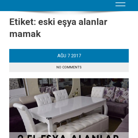
Etiket:
eski eşya alanlar
mamak
AĞU
7
2017
NO COMMENTS