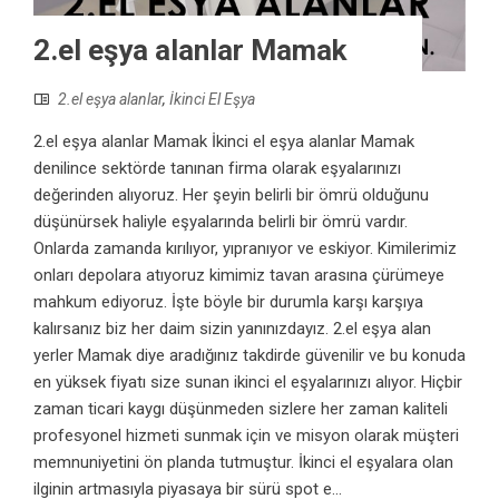
2.el eşya alanlar Mamak
2.el eşya alanlar
,
İkinci El Eşya
2.el eşya alanlar Mamak İkinci el eşya alanlar Mamak
denilince sektörde tanınan firma olarak eşyalarınızı
değerinden alıyoruz. Her şeyin belirli bir ömrü olduğunu
düşünürsek haliyle eşyalarında belirli bir ömrü vardır.
Onlarda zamanda kırılıyor, yıpranıyor ve eskiyor. Kimilerimiz
onları depolara atıyoruz kimimiz tavan arasına çürümeye
mahkum ediyoruz. İşte böyle bir durumla karşı karşıya
kalırsanız biz her daim sizin yanınızdayız. 2.el eşya alan
yerler Mamak diye aradığınız takdirde güvenilir ve bu konuda
en yüksek fiyatı size sunan ikinci el eşyalarınızı alıyor. Hiçbir
zaman ticari kaygı düşünmeden sizlere her zaman kaliteli
profesyonel hizmeti sunmak için ve misyon olarak müşteri
memnuniyetini ön planda tutmuştur. İkinci el eşyalara olan
ilginin artmasıyla piyasaya bir sürü spot e...