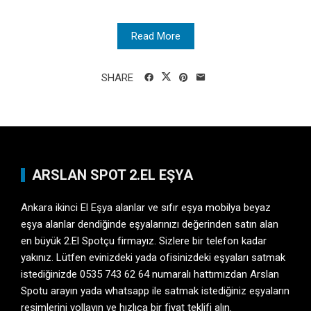
Read More
SHARE
ARSLAN SPOT 2.EL EŞYA
Ankara ikinci El Eşya
alanlar ve sıfır eşya mobilya beyaz
eşya alanlar dendiğinde eşyalarınızı değerinden satın alan
en büyük 2.El Spotçu firmayız. Sizlere bir telefon kadar
yakınız. Lütfen evinizdeki yada ofisinizdeki eşyaları satmak
istediğinizde 0535 743 62 64 numaralı hattımızdan Arslan
Spotu arayın yada whatsapp ile satmak istediğiniz eşyaların
resimlerini yollayın ve hızlıca bir fiyat teklifi alın.