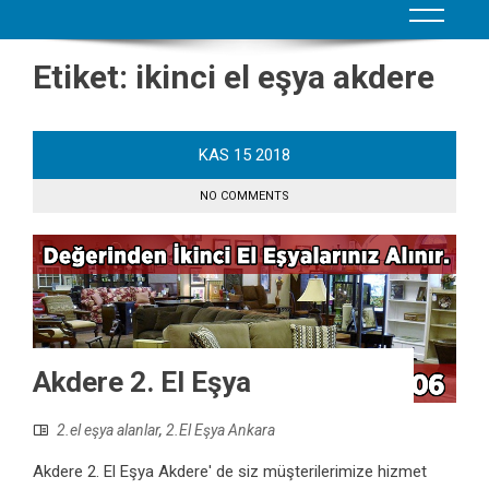
Etiket:
ikinci el eşya akdere
KAS
15
2018
NO COMMENTS
Akdere 2. El Eşya
2.el eşya alanlar
,
2.El Eşya Ankara
Akdere 2. El Eşya Akdere' de siz müşterilerimize hizmet