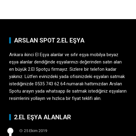
ARSLAN SPOT 2.EL EŞYA
Ankara ikinci El Eşya
alanlar ve sıfır eşya mobilya beyaz
eşya alanlar dendiğinde eşyalarınızı değerinden satın alan
en büyük 2.El Spotçu firmayız. Sizlere bir telefon kadar
yakınız. Lütfen evinizdeki yada ofisinizdeki eşyaları satmak
istediğinizde 0535 743 62 64 numaralı hattımızdan Arslan
Spotu arayın yada whatsapp ile satmak istediğiniz eşyaların
resimlerini yollayın ve hızlıca bir fiyat teklifi alın.
2.EL EŞYA ALANLAR
25 Ekim 2019