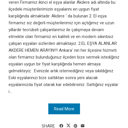
veren Firmamız ikinci el eşya alanlar Akdere adı altında bu
ilçedeki müşterilerimizin eşyalarını en uygun fiyat
karşılığında almaktadır. Akdere ‘ da bulunan 2. El eşya
firmamız siz değerli müşterilerimiz için açtığımız ve uzun
yıllardır tecrübeli çalışanlarımız ile çalışmaya devam
etmekte olan firmamız en kaliteli ve en modern sıkıntısız
çalışan eşyaları sizlerden almaktayız. 2.EL EŞYA ALANLAR
AKDERE HEMEN ARAYIN!!! Ankara’ nın her ilçesine hizmeti
olan firmamız bulunduğunuz ilçeden bize vermek istediğiniz
eşyaları uygun bir fiyat karşılığında hemen almaya
gelmekteyiz. Evinizde artık istemediğiniz veya sıkıldığınız
Eski eşyalarınızı bize sattıktan sonra yeni alacak
eşyalarınızda fiyat olarak kar edebilirsiniz. Sattığınız eşyalar
i...
Read More
SHARE