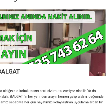
BALGAT
dığınız o koltuk takımı artık sizi mutlu etmiyor olabilir. Ya da
abilir. BALGAT ‘ın her yerinden arayın hemen gelip alalım, değerinde
mamız sebebiyle her gün hayatımızı kolaylaştıran uygulamalardan bir