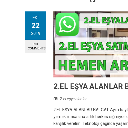
EKI
22
2019
NO
COMMENTS
2.EL EŞYA ALANLAR 
2.el eşya alanlar
2.EL EŞYA ALANLAR BALGAT Ayıla bayıla al
yemek masasına artık herkes sığmıyor ol
karşılık verelim. Teknoloji çağında yaşa