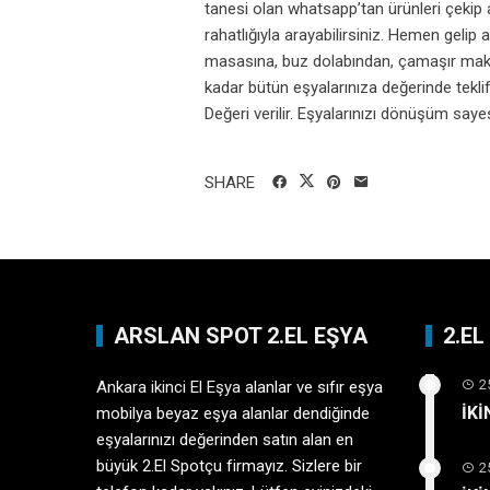
tanesi olan whatsapp’tan ürünleri çekip
rahatlığıyla arayabilirsiniz. Hemen gelip
masasına, buz dolabından, çamaşır maki
kadar bütün eşyalarınıza değerinde tekli
Değeri verilir. Eşyalarınızı dönüşüm sayes
SHARE
ARSLAN SPOT 2.EL EŞYA
2.E
2
Ankara ikinci El Eşya
alanlar ve sıfır eşya
İK
mobilya beyaz eşya alanlar dendiğinde
eşyalarınızı değerinden satın alan en
büyük 2.El Spotçu firmayız. Sizlere bir
2