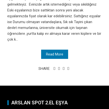
gelmekteyiz. Evinizde artık istemediğiniz veya sıkıldığınız
Eski eşyalarınızı bize sattıktan sonra yeni alacak
eşyalarınızda fiyat olarak kar edebilirsiniz. Sattığınız eşyalar
ise Durumu olmayan vatandaşlara, Sık sık Tayini çıkan
devlet memurlarına, üniversite okumak için taşınan
öğrencilere ,yurtta kalıp ev almaya karar veren kişilere ve bir
çok k...
Read More
SHARE
ARSLAN SPOT 2.EL EŞYA