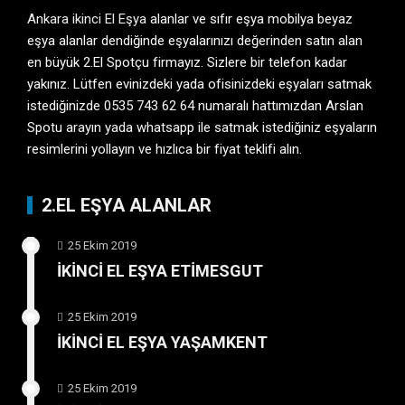
Ankara ikinci El Eşya
alanlar ve sıfır eşya mobilya beyaz
eşya alanlar dendiğinde eşyalarınızı değerinden satın alan
en büyük 2.El Spotçu firmayız. Sizlere bir telefon kadar
yakınız. Lütfen evinizdeki yada ofisinizdeki eşyaları satmak
istediğinizde 0535 743 62 64 numaralı hattımızdan Arslan
Spotu arayın yada whatsapp ile satmak istediğiniz eşyaların
resimlerini yollayın ve hızlıca bir fiyat teklifi alın.
2.EL EŞYA ALANLAR
25 Ekim 2019
İKİNCİ EL EŞYA ETİMESGUT
25 Ekim 2019
İKİNCİ EL EŞYA YAŞAMKENT
25 Ekim 2019