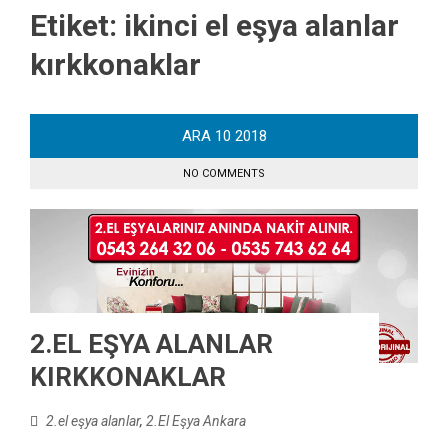
Etiket:
ikinci el eşya alanlar
kırkkonaklar
ARA
10
2018
NO COMMENTS
2.EL EŞYA ALANLAR
KIRKKONAKLAR
2.el eşya alanlar
,
2.El Eşya Ankara