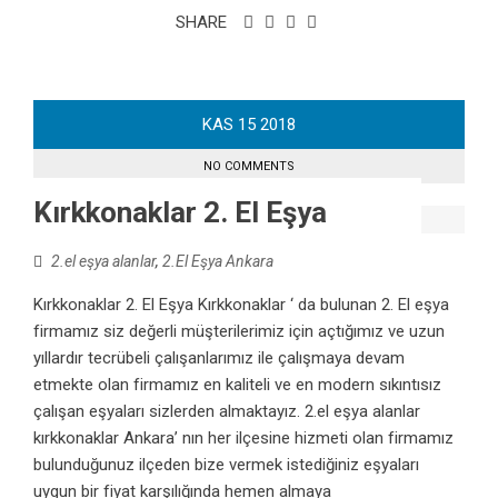
SHARE
KAS
15
2018
NO COMMENTS
Kırkkonaklar 2. El Eşya
2.el eşya alanlar
,
2.El Eşya Ankara
Kırkkonaklar 2. El Eşya Kırkkonaklar ‘ da bulunan 2. El eşya
firmamız siz değerli müşterilerimiz için açtığımız ve uzun
yıllardır tecrübeli çalışanlarımız ile çalışmaya devam
etmekte olan firmamız en kaliteli ve en modern sıkıntısız
çalışan eşyaları sizlerden almaktayız. 2.el eşya alanlar
kırkkonaklar Ankara’ nın her ilçesine hizmeti olan firmamız
bulunduğunuz ilçeden bize vermek istediğiniz eşyaları
uygun bir fiyat karşılığında hemen almaya