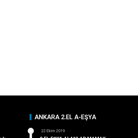
ANKARA 2.EL A-EŞYA
22 Ekim 2019