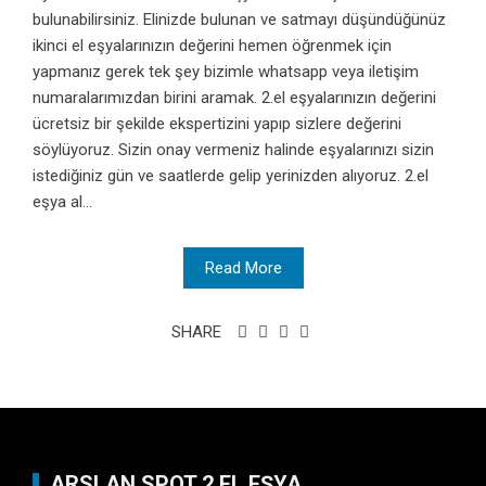
bulunabilirsiniz. Elinizde bulunan ve satmayı düşündüğünüz
ikinci el eşyalarınızın değerini hemen öğrenmek için
yapmanız gerek tek şey bizimle whatsapp veya iletişim
numaralarımızdan birini aramak. 2.el eşyalarınızın değerini
ücretsiz bir şekilde ekspertizini yapıp sizlere değerini
söylüyoruz. Sizin onay vermeniz halinde eşyalarınızı sizin
istediğiniz gün ve saatlerde gelip yerinizden alıyoruz. 2.el
eşya al...
Read More
SHARE
ARSLAN SPOT 2.EL EŞYA