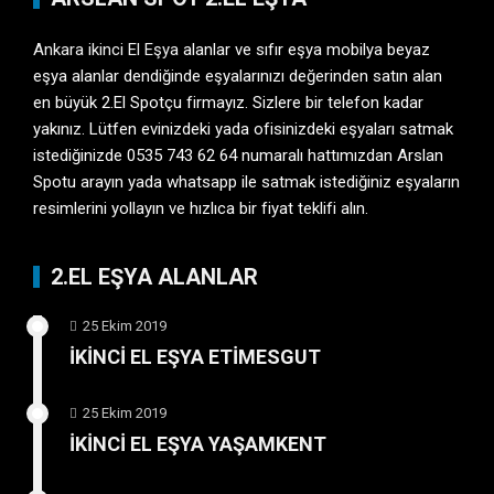
Ankara ikinci El Eşya
alanlar ve sıfır eşya mobilya beyaz
eşya alanlar dendiğinde eşyalarınızı değerinden satın alan
en büyük 2.El Spotçu firmayız. Sizlere bir telefon kadar
yakınız. Lütfen evinizdeki yada ofisinizdeki eşyaları satmak
istediğinizde 0535 743 62 64 numaralı hattımızdan Arslan
Spotu arayın yada whatsapp ile satmak istediğiniz eşyaların
resimlerini yollayın ve hızlıca bir fiyat teklifi alın.
2.EL EŞYA ALANLAR
25 Ekim 2019
İKİNCİ EL EŞYA ETİMESGUT
25 Ekim 2019
İKİNCİ EL EŞYA YAŞAMKENT