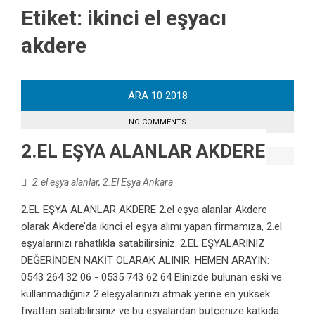
Etiket:
ikinci el eşyacı
akdere
ARA
10
2018
NO COMMENTS
2.EL EŞYA ALANLAR AKDERE
2.el eşya alanlar
,
2.El Eşya Ankara
2.EL EŞYA ALANLAR AKDERE 2.el eşya alanlar Akdere
olarak Akdere’da ikinci el eşya alımı yapan firmamıza, 2.el
eşyalarınızı rahatlıkla satabilirsiniz. 2.EL EŞYALARINIZ
DEĞERİNDEN NAKİT OLARAK ALINIR. HEMEN ARAYIN:
0543 264 32 06 - 0535 743 62 64 Elinizde bulunan eski ve
kullanmadığınız 2.eleşyalarınızı atmak yerine en yüksek
fiyattan satabilirsiniz ve bu eşyalardan bütçenize katkıda