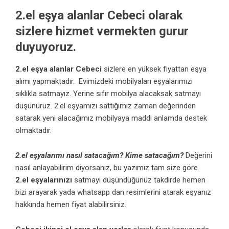
2.el eşya alanlar Cebeci
olarak
sizlere hizmet vermekten gurur
duyuyoruz.
2.el eşya alanlar Cebeci
sizlere en yüksek fiyattan eşya
alımı yapmaktadır. Evimizdeki mobilyaları eşyalarımızı
sıklıkla satmayız. Yerine sıfır mobilya alacaksak satmayı
düşünürüz. 2.el eşyamızı sattığımız zaman değerinden
satarak yeni alacağımız mobilyaya maddi anlamda destek
olmaktadır.
2.el eşyalarımı nasıl satacağım? Kime satacağım?
Değerini
nasıl anlayabilirim diyorsanız, bu yazımız tam size göre.
2.el eşyalarınızı
satmayı düşündüğünüz takdirde hemen
bizi arayarak yada whatsapp dan resimlerini atarak eşyanız
hakkında hemen fiyat alabilirsiniz.