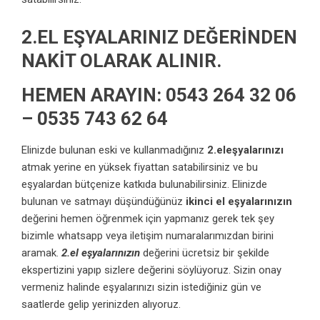
2.EL EŞYALARINIZ DEĞERİNDEN
NAKİT OLARAK ALINIR.
HEMEN ARAYIN: 0543 264 32 06
– 0535 743 62 64
Elinizde bulunan eski ve kullanmadığınız
2.eleşyalarınızı
atmak yerine en yüksek fiyattan satabilirsiniz ve bu
eşyalardan bütçenize katkıda bulunabilirsiniz. Elinizde
bulunan ve satmayı düşündüğünüz
ikinci el eşyalarınızın
değerini hemen öğrenmek için yapmanız gerek tek şey
bizimle whatsapp veya iletişim numaralarımızdan birini
aramak.
2.el eşyalarınızın
değerini ücretsiz bir şekilde
ekspertizini yapıp sizlere değerini söylüyoruz. Sizin onay
vermeniz halinde eşyalarınızı sizin istediğiniz gün ve
saatlerde gelip yerinizden alıyoruz.