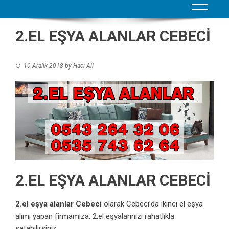
2.EL EŞYA ALANLAR CEBECİ
10 Aralık 2018
by
Hacı Ali
2.EL EŞYA ALANLAR CEBECİ
2.el eşya alanlar Cebeci
olarak Cebeci’da ikinci el eşya
alımı yapan firmamıza, 2.el eşyalarınızı rahatlıkla
satabilirsiniz.