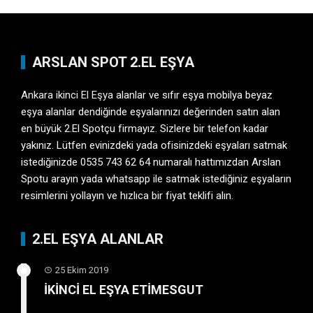
ARSLAN SPOT 2.EL EŞYA
Ankara ikinci El Eşya
alanlar ve sıfır eşya mobilya beyaz
eşya alanlar dendiğinde eşyalarınızı değerinden satın alan
en büyük 2.El Spotçu firmayız. Sizlere bir telefon kadar
yakınız. Lütfen evinizdeki yada ofisinizdeki eşyaları satmak
istediğinizde 0535 743 62 64 numaralı hattımızdan Arslan
Spotu arayın yada whatsapp ile satmak istediğiniz eşyaların
resimlerini yollayın ve hızlıca bir fiyat teklifi alın.
2.EL EŞYA ALANLAR
25 Ekim 2019
İKİNCİ EL EŞYA ETİMESGUT