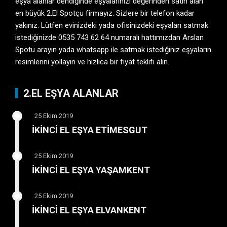
eşya alanlar dendiğinde eşyalarınızı değerinden satın alan
en büyük 2.El Spotçu firmayız. Sizlere bir telefon kadar
yakınız. Lütfen evinizdeki yada ofisinizdeki eşyaları satmak
istediğinizde 0535 743 62 64 numaralı hattımızdan Arslan
Spotu arayın yada whatsapp ile satmak istediğiniz eşyaların
resimlerini yollayın ve hızlıca bir fiyat teklifi alın.
2.EL EŞYA ALANLAR
25 Ekim 2019
İKİNCİ EL EŞYA ETİMESGUT
25 Ekim 2019
İKİNCİ EL EŞYA YAŞAMKENT
25 Ekim 2019
İKİNCİ EL EŞYA ELVANKENT