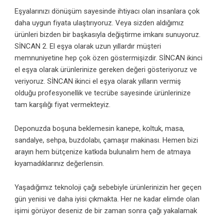
Eşyalarınızı dönüşüm sayesinde ihtiyacı olan insanlara çok
daha uygun fiyata ulaştırıyoruz. Veya sizden aldığımız
ürünleri bizden bir başkasıyla değiştirme imkanı sunuyoruz.
SİNCAN 2. El eşya olarak uzun yıllardır müşteri
memnuniyetine hep çok özen göstermişizdir. SİNCAN ikinci
el eşya olarak ürünlerinize gereken değeri gösteriyoruz ve
veriyoruz. SİNCAN ikinci el eşya olarak yılların vermiş
olduğu profesyonellik ve tecrübe sayesinde ürünlerinize
tam karşılığı fiyat vermekteyiz.
Deponuzda boşuna beklemesin kanepe, koltuk, masa,
sandalye, sehpa, buzdolabı, çamaşır makinası. Hemen bizi
arayın hem bütçenize katkıda bulunalım hem de atmaya
kıyamadıklarınız değerlensin.
Yaşadığımız teknoloji çağı sebebiyle ürünlerinizin her geçen
gün yenisi ve daha iyisi çıkmakta. Her ne kadar elimde olan
işimi görüyor deseniz de bir zaman sonra çağı yakalamak