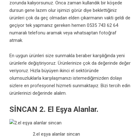
zorunda kalıyorsunuz. Onca zaman kullandık bir köşede
dursun gene lazım olur işimizi görür diye beklettiğiniz
ürünleri çok da geç olmadan elden çıkarmanın vakti geldi de
geçiyor tek yapmanız gereken hemen 0535 743 62 64
numaralı telefonu aramak veya whatsaptan fotoğraf
atmak.
En uygun ürünleri size sunmakla beraber karşılığında yeni
ürünlerle değiştiriyoruz. Ürünlerinize çok da değerinde değer
veriyoruz. Hızla büyüyen ikinci el sektöründe
olumsuzluklarla karşılaşmanızı istemediğimizden dolayı
sizlere en profesyonel hizmeti sunmaktayız. Bizi tercih edin
ürünlerinizi değerinde alalım.
SİNCAN 2. El Eşya Alanlar.
2.el eşya alanlar sincan