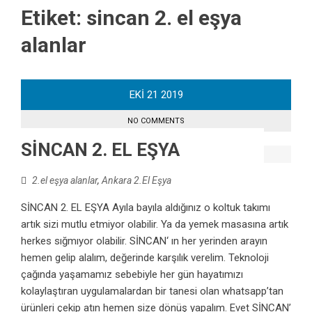
Etiket:
sincan 2. el eşya
alanlar
EKI
21
2019
NO COMMENTS
SİNCAN 2. EL EŞYA
2.el eşya alanlar
,
Ankara 2.El Eşya
SİNCAN 2. EL EŞYA Ayıla bayıla aldığınız o koltuk takımı
artık sizi mutlu etmiyor olabilir. Ya da yemek masasına artık
herkes sığmıyor olabilir. SİNCAN‘ ın her yerinden arayın
hemen gelip alalım, değerinde karşılık verelim. Teknoloji
çağında yaşamamız sebebiyle her gün hayatımızı
kolaylaştıran uygulamalardan bir tanesi olan whatsapp’tan
ürünleri çekip atın hemen size dönüş yapalım. Evet SİNCAN’