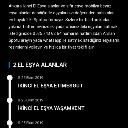
Ankara ikinci El Eşya
alanlar ve sıfır eşya mobilya beyaz
eşya alanlar dendiğinde eşyalarınızı değerinden satın alan
en büyük 2.El Spotçu firmayız. Sizlere bir telefon kadar
yakınız. Lütfen evinizdeki yada ofisinizdeki eşyaları satmak
istediğinizde 0535 743 62 64 numaralı hattımızdan Arslan
Spotu arayın yada whatsapp ile satmak istediğiniz eşyaların
resimlerini yollayın ve hızlıca bir fiyat teklifi alın.
2.EL EŞYA ALANLAR
25 Ekim 2019
İKİNCİ EL EŞYA ETİMESGUT
25 Ekim 2019
İKİNCİ EL EŞYA YAŞAMKENT
25 Ekim 2019