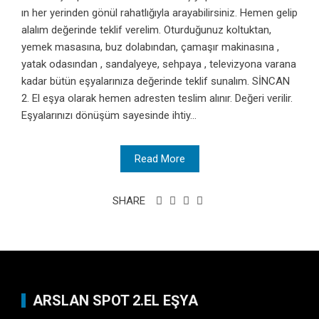
ın her yerinden gönül rahatlığıyla arayabilirsiniz. Hemen gelip
alalım değerinde teklif verelim. Oturduğunuz koltuktan,
yemek masasına, buz dolabından, çamaşır makinasına ,
yatak odasından , sandalyeye, sehpaya , televizyona varana
kadar bütün eşyalarınıza değerinde teklif sunalım. SİNCAN
2. El eşya olarak hemen adresten teslim alınır. Değeri verilir.
Eşyalarınızı dönüşüm sayesinde ihtiy...
Read More
SHARE
ARSLAN SPOT 2.EL EŞYA