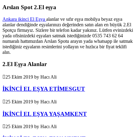
Arslan Spot 2.El eşya
Ankara ikinci El Eşya
alanlar ve sıfır eşya mobilya beyaz eşya
alanlar dendiğinde eşyalarınızı değerinden satın alan en büyük 2.El
Spotçu firmayız. Sizlere bir telefon kadar yakınız. Lütfen evinizdeki
yada ofisinizdeki eşyaları satmak istediğinizde 0535 743 62 64
numaralı hattımızdan Arslan Spotu arayın yada whatsapp ile satmak
istediğiniz eşyaların resimlerini yollayın ve hızlıca bir fiyat teklifi
alın.
2.El Eşya Alanlar
25 Ekim 2019
by
Hacı Ali
İKİNCİ EL EŞYA ETİMESGUT
25 Ekim 2019
by
Hacı Ali
İKİNCİ EL EŞYA YAŞAMKENT
25 Ekim 2019
by
Hacı Ali