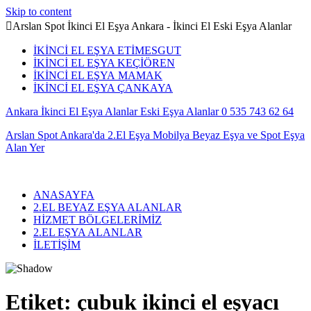
Skip to content
Arslan Spot İkinci El Eşya Ankara - İkinci El Eski Eşya Alanlar
İKİNCİ EL EŞYA ETİMESGUT
İKİNCİ EL EŞYA KEÇİÖREN
İKİNCİ EL EŞYA MAMAK
İKİNCİ EL EŞYA ÇANKAYA
Ankara İkinci El Eşya Alanlar Eski Eşya Alanlar 0 535 743 62 64
Arslan Spot Ankara'da 2.El Eşya Mobilya Beyaz Eşya ve Spot Eşya
Alan Yer
ANASAYFA
2.EL BEYAZ EŞYA ALANLAR
HİZMET BÖLGELERİMİZ
2.EL EŞYA ALANLAR
İLETİŞİM
Etiket:
çubuk ikinci el eşyacı