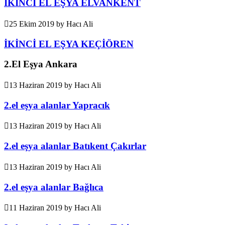
İKİNCİ EL EŞYA ELVANKENT
25 Ekim 2019
by
Hacı Ali
İKİNCİ EL EŞYA KEÇİÖREN
2.El Eşya Ankara
13 Haziran 2019
by
Hacı Ali
2.el eşya alanlar Yapracık
13 Haziran 2019
by
Hacı Ali
2.el eşya alanlar Batıkent Çakırlar
13 Haziran 2019
by
Hacı Ali
2.el eşya alanlar Bağlıca
11 Haziran 2019
by
Hacı Ali