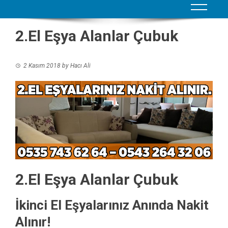
2.El Eşya Alanlar Çubuk
2 Kasım 2018
by
Hacı Ali
2.El Eşya Alanlar Çubuk
İkinci El Eşyalarınız Anında Nakit
Alınır!