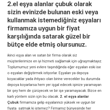
2.el eşya alanlar çubuk
olarak
sizin evinizde bulunan eski veya
kullanmak istemediğiniz eşyaları
firmamıza uygun bir fiyat
karşılığında satarak güzel bir
bütçe elde etmiş olursunuz.
ikinci eşya alan ve satan bir firma olarak siz
müşterilerimize en iyi hizmeti sağlamak için uğraşmaktayız.
Toplumumuz yeni evlere taşındığında eğer eşyaları eski ise
o eşyaları değiştirmek istiyorlar. Eşyaları ya depoya
koyacaklar yada ihtiyacı olan birine verecekler bu durumda
depoya koyarlarsa hem yer işgal edecek işinize yaramayan
bir şey hem de çürüyecek ve bir işe yaramayacak. Bizce en
karlı yöntem sizin için bu olacak.
2. el eşya alanlar
Çubuk
firmamıza gelip eşyalarınızı yüksek ve uygun bir
fiyata satmak ki istemez? Firmamız bünyesinde her