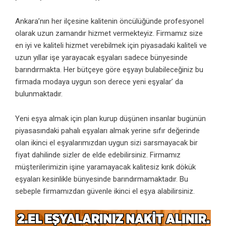
Ankara’nın her ilçesine kalitenin öncülüğünde profesyonel
olarak uzun zamandır hizmet vermekteyiz. Firmamız size
en iyi ve kaliteli hizmet verebilmek için piyasadaki kaliteli ve
uzun yıllar işe yarayacak eşyaları sadece bünyesinde
barındırmakta. Her bütçeye göre eşyayı bulabileceğiniz bu
firmada modaya uygun son derece yeni eşyalar’ da
bulunmaktadır.
Yeni eşya almak için plan kurup düşünen insanlar bugünün
piyasasındaki pahalı eşyaları almak yerine sıfır değerinde
olan ikinci el eşyalarımızdan uygun sizi sarsmayacak bir
fiyat dahilinde sizler de elde edebilirsiniz. Firmamız
müşterilerimizin işine yaramayacak kalitesiz kırık dökük
eşyaları kesinlikle bünyesinde barındırmamaktadır. Bu
sebeple firmamızdan güvenle ikinci el eşya alabilirsiniz.