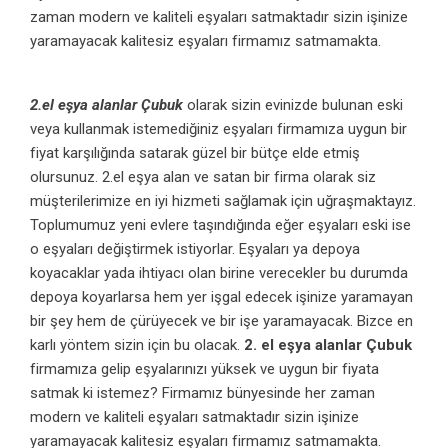
zaman modern ve kaliteli eşyaları satmaktadır sizin işinize
yaramayacak kalitesiz eşyaları firmamız satmamakta.
2.el eşya alanlar Çubuk
olarak sizin evinizde bulunan eski
veya kullanmak istemediğiniz eşyaları firmamıza uygun bir
fiyat karşılığında satarak güzel bir bütçe elde etmiş
olursunuz. 2.el eşya alan ve satan bir firma olarak siz
müşterilerimize en iyi hizmeti sağlamak için uğraşmaktayız.
Toplumumuz yeni evlere taşındığında eğer eşyaları eski ise
o eşyaları değiştirmek istiyorlar. Eşyaları ya depoya
koyacaklar yada ihtiyacı olan birine verecekler bu durumda
depoya koyarlarsa hem yer işgal edecek işinize yaramayan
bir şey hem de çürüyecek ve bir işe yaramayacak. Bizce en
karlı yöntem sizin için bu olacak.
2. el eşya alanlar Çubuk
firmamıza gelip eşyalarınızı yüksek ve uygun bir fiyata
satmak ki istemez? Firmamız bünyesinde her zaman
modern ve kaliteli eşyaları satmaktadır sizin işinize
yaramayacak kalitesiz eşyaları firmamız satmamakta.