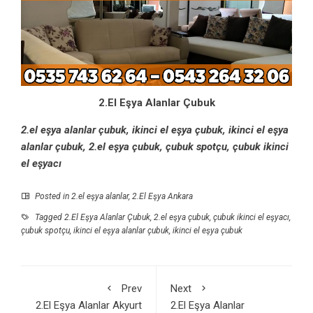
2.El Eşya Alanlar Çubuk
2.el eşya alanlar çubuk, ikinci el eşya çubuk, ikinci el eşya
alanlar çubuk, 2.el eşya çubuk, çubuk spotçu, çubuk ikinci
el eşyacı
Posted in
2.el eşya alanlar
,
2.El Eşya Ankara
Tagged
2.El Eşya Alanlar Çubuk
,
2.el eşya çubuk
,
çubuk ikinci el eşyacı
,
çubuk spotçu
,
ikinci el eşya alanlar çubuk
,
ikinci el eşya çubuk
Prev
Next
2.El Eşya Alanlar Akyurt
2.El Eşya Alanlar