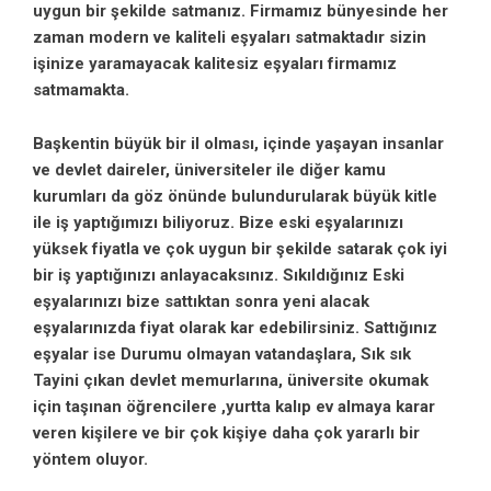
uygun bir şekilde satmanız. Firmamız bünyesinde her
zaman modern ve kaliteli eşyaları satmaktadır sizin
işinize yaramayacak kalitesiz eşyaları firmamız
satmamakta.
Başkentin büyük bir il olması, içinde yaşayan insanlar
ve devlet daireler, üniversiteler ile diğer kamu
kurumları da göz önünde bulundurularak büyük kitle
ile iş yaptığımızı biliyoruz. Bize eski eşyalarınızı
yüksek fiyatla ve çok uygun bir şekilde satarak çok iyi
bir iş yaptığınızı anlayacaksınız. Sıkıldığınız Eski
eşyalarınızı bize sattıktan sonra yeni alacak
eşyalarınızda fiyat olarak kar edebilirsiniz. Sattığınız
eşyalar ise Durumu olmayan vatandaşlara, Sık sık
Tayini çıkan devlet memurlarına, üniversite okumak
için taşınan öğrencilere ,yurtta kalıp ev almaya karar
veren kişilere ve bir çok kişiye daha çok yararlı bir
yöntem oluyor.