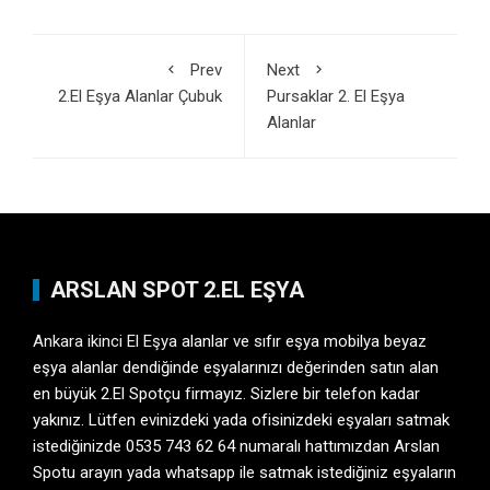
Prev
Next
2.El Eşya Alanlar Çubuk
Pursaklar 2. El Eşya
Alanlar
ARSLAN SPOT 2.EL EŞYA
Ankara ikinci El Eşya
alanlar ve sıfır eşya mobilya beyaz
eşya alanlar dendiğinde eşyalarınızı değerinden satın alan
en büyük 2.El Spotçu firmayız. Sizlere bir telefon kadar
yakınız. Lütfen evinizdeki yada ofisinizdeki eşyaları satmak
istediğinizde 0535 743 62 64 numaralı hattımızdan Arslan
Spotu arayın yada whatsapp ile satmak istediğiniz eşyaların