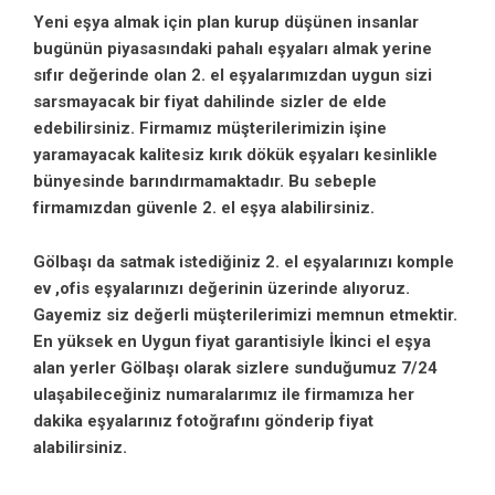
Yeni eşya almak için plan kurup düşünen insanlar
bugünün piyasasındaki pahalı eşyaları almak yerine
sıfır değerinde olan 2. el eşyalarımızdan uygun sizi
sarsmayacak bir fiyat dahilinde sizler de elde
edebilirsiniz. Firmamız müşterilerimizin işine
yaramayacak kalitesiz kırık dökük eşyaları kesinlikle
bünyesinde barındırmamaktadır. Bu sebeple
firmamızdan güvenle 2. el eşya alabilirsiniz.
Gölbaşı da satmak istediğiniz 2. el eşyalarınızı komple
ev ,ofis eşyalarınızı değerinin üzerinde alıyoruz.
Gayemiz siz değerli müşterilerimizi memnun etmektir.
En yüksek en Uygun fiyat garantisiyle İkinci el eşya
alan yerler Gölbaşı olarak sizlere sunduğumuz 7/24
ulaşabileceğiniz numaralarımız ile firmamıza her
dakika eşyalarınız fotoğrafını gönderip fiyat
alabilirsiniz.