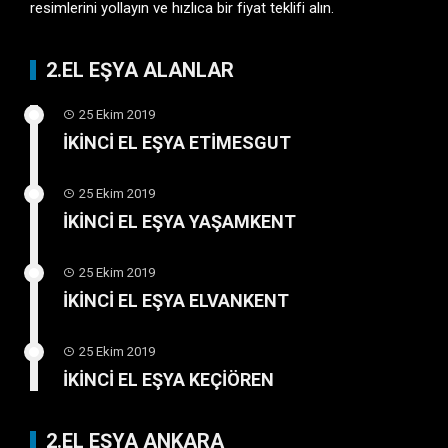
resimlerini yollayın ve hızlıca bir fiyat teklifi alın.
2.EL EŞYA ALANLAR
25 Ekim 2019
İKİNCİ EL EŞYA ETİMESGUT
25 Ekim 2019
İKİNCİ EL EŞYA YAŞAMKENT
25 Ekim 2019
İKİNCİ EL EŞYA ELVANKENT
25 Ekim 2019
İKİNCİ EL EŞYA KEÇİÖREN
2.EL EŞYA ANKARA