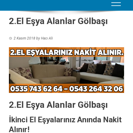
2.El Eşya Alanlar Gölbaşı
2 Kasım 2018
by
Hacı Ali
2.El Eşya Alanlar Gölbaşı
İkinci El Eşyalarınız Anında Nakit
Alınır!