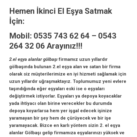
Hemen İkinci El Eşya Satmak
İçin:
Mobil: 0535 743 62 64 – 0543
264 32 06 Arayınız!!!
2.el eşya alanlar gölbaşı
firmamız uzun yıllardır
gölbaşında bulunan 2.el eşya alan ve satan bir firma
olarak siz müşterilerimize en iyi hizmeti sağlamak için
uzun yıllardır uğraşmaktayız. Toplumumuz yeni evlere
taşındığında eğer eşyaları eski ise o eşyaları
değiştirmek istiyorlar. Eşyaları ya depoya koyacaklar
yada ihtiyacı olan birine verecekler bu durumda
depoya koyarlarsa hem yer işgal edecek işinize
yaramayan bir şey hem de çürüyecek ve bir işe
yaramayacak. Bizce en karlı yöntem sizin 2. el eşya
alanlar Gölbaşı gelip firmamıza eşyalarınızı yüksek ve