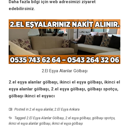
Daha fazla bilgi için web adresimizi ziyaret
edebilirsiniz.
2.El Eşya Alanlar Gölbaşı
2.el eşya alanlar gölbaşı, ikinci el eşya gölbaşı, ikinci el
eşya alanlar gölbaşı, 2.el eşya gölbaşı, gölbaşı spotçu,
gölbaşı ikinci el eşyacı
Posted in
2.el eşya alanlar
,
2.El Eşya Ankara
Tagged
2.El Eşya Alanlar Gölbaşı
,
2.el eşya gölbaşı
,
gölbaşı spotçu
,
ikinci el eşya alanlar gölbaşı
,
ikinci el eşya gölbaşı