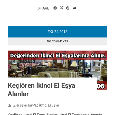
SHARE
EKI
24
2018
NO COMMENTS
Keçiören İkinci El Eşya
Alanlar
2.el eşya alanlar
,
İkinci El Eşya
Keçiören İkinci El Eşya Alanlar İkinci El Eşyalarınız Anında