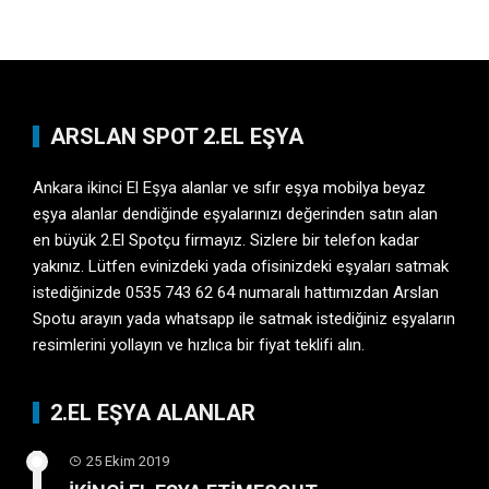
ARSLAN SPOT 2.EL EŞYA
Ankara ikinci El Eşya
alanlar ve sıfır eşya mobilya beyaz
eşya alanlar dendiğinde eşyalarınızı değerinden satın alan
en büyük 2.El Spotçu firmayız. Sizlere bir telefon kadar
yakınız. Lütfen evinizdeki yada ofisinizdeki eşyaları satmak
istediğinizde 0535 743 62 64 numaralı hattımızdan Arslan
Spotu arayın yada whatsapp ile satmak istediğiniz eşyaların
resimlerini yollayın ve hızlıca bir fiyat teklifi alın.
2.EL EŞYA ALANLAR
25 Ekim 2019