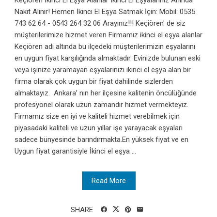
Nakit Alınır! Hemen İkinci El Eşya Satmak İçin: Mobil: 0535
743 62 64 - 0543 264 32 06 Arayınız!!! Keçiören' de siz
müşterilerimize hizmet veren Firmamız ikinci el eşya alanlar
Keçiören adı altında bu ilçedeki müşterilerimizin eşyalarını
en uygun fiyat karşılığında almaktadır. Evinizde bulunan eski
veya işinize yaramayan eşyalarınızı ikinci el eşya alan bir
firma olarak çok uygun bir fiyat dahilinde sizlerden
almaktayız. Ankara’ nın her ilçesine kalitenin öncülüğünde
profesyonel olarak uzun zamandır hizmet vermekteyiz.
Firmamız size en iyi ve kaliteli hizmet verebilmek için
piyasadaki kaliteli ve uzun yıllar işe yarayacak eşyaları
sadece bünyesinde barındırmakta.En yüksek fiyat ve en
Uygun fiyat garantisiyle İkinci el eşya ...
Read More
SHARE