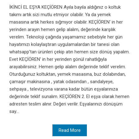
İKİNCİ EL EŞYA KEÇİÖREN Ayıla bayıla aldığınız o koltuk
takımı artık sizi mutlu etmiyor olabilir. Ya da yemek
masasına artık herkes sığmıyor olabilir. KEÇİÖREN‘ in her
yerinden arayın hemen gelip alalım, değerinde karşılık
verelim. Teknoloji çağında yaşamamız sebebiyle her gün
hayatımızı kolaylaştıran uygulamalardan bir tanesi olan
whatsapp’tan ürünleri çekip atın hemen size dönüş yapalım.
Evet KEÇİÖREN’ in her yerinden gönül rahatlığıyla
arayabilirsiniz. Hemen gelip alalım değerinde teklif verelim.
Oturduğunuz koltuktan, yemek masasına, buz dolabından,
çamaşır makinasına , yatak odasından , sandalyeye,
sehpaya , televizyona varana kadar bütün eşyalarınıza
değerinde teklif sunalım. KEÇİÖREN 2. El eşya olarak hemen
adresten teslim alınır. Değeri verilir. Eşyalarınızı dönüşüm
say...
Read More