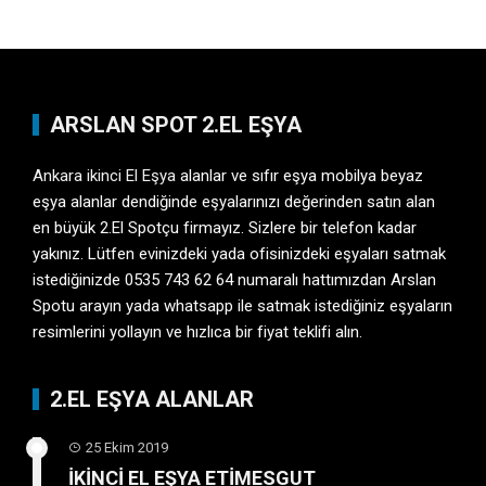
ARSLAN SPOT 2.EL EŞYA
Ankara ikinci El Eşya
alanlar ve sıfır eşya mobilya beyaz
eşya alanlar dendiğinde eşyalarınızı değerinden satın alan
en büyük 2.El Spotçu firmayız. Sizlere bir telefon kadar
yakınız. Lütfen evinizdeki yada ofisinizdeki eşyaları satmak
istediğinizde 0535 743 62 64 numaralı hattımızdan Arslan
Spotu arayın yada whatsapp ile satmak istediğiniz eşyaların
resimlerini yollayın ve hızlıca bir fiyat teklifi alın.
2.EL EŞYA ALANLAR
25 Ekim 2019
İKİNCİ EL EŞYA ETİMESGUT