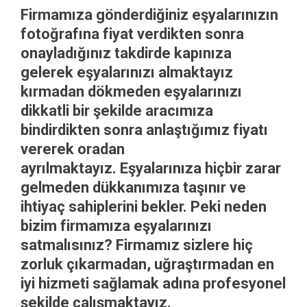
Firmamıza gönderdiğiniz eşyalarınızın
fotoğrafına fiyat verdikten sonra
onayladığınız takdirde kapınıza
gelerek eşyalarınızı almaktayız
kırmadan dökmeden eşyalarınızı
dikkatli bir şekilde aracımıza
bindirdikten sonra anlaştığımız fiyatı
vererek oradan
ayrılmaktayız. Eşyalarınıza hiçbir zarar
gelmeden dükkanımıza taşınır ve
ihtiyaç sahiplerini bekler. Peki neden
bizim firmamıza eşyalarınızı
satmalısınız? Firmamız sizlere hiç
zorluk çıkarmadan, uğraştırmadan en
iyi hizmeti sağlamak adına profesyonel
şekilde çalışmaktayız.