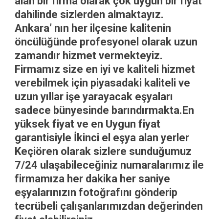
alan bir firma olarak çok uygun bir fiyat
dahilinde sizlerden almaktayız.
Ankara’ nın her ilçesine kalitenin
öncülüğünde profesyonel olarak uzun
zamandır hizmet vermekteyiz.
Firmamız size en iyi ve kaliteli hizmet
verebilmek için piyasadaki kaliteli ve
uzun yıllar işe yarayacak eşyaları
sadece bünyesinde barındırmakta.En
yüksek fiyat ve en Uygun fiyat
garantisiyle İkinci el eşya alan yerler
Keçiören olarak sizlere sunduğumuz
7/24 ulaşabileceğiniz numaralarımız ile
firmamıza her dakika her saniye
eşyalarınızın fotoğrafını gönderip
tecrübeli çalışanlarımızdan değerinden