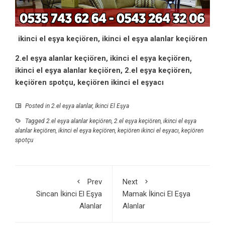
ikinci el eşya keçiören, ikinci el eşya alanlar keçiören
2.el eşya alanlar keçiören, ikinci el eşya keçiören,
ikinci el eşya alanlar keçiören, 2.el eşya keçiören,
keçiören spotçu, keçiören ikinci el eşyacı
Posted in
2.el eşya alanlar
,
İkinci El Eşya
Tagged
2.el eşya alanlar keçiören
,
2.el eşya keçiören
,
ikinci el eşya
alanlar keçiören
,
ikinci el eşya keçiören
,
keçiören ikinci el eşyacı
,
keçiören
spotçu
Prev
Next
Sincan İkinci El Eşya
Mamak İkinci El Eşya
Alanlar
Alanlar